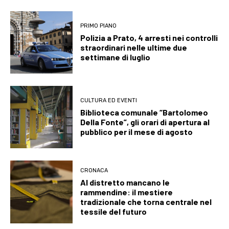
PRIMO PIANO
Polizia a Prato, 4 arresti nei controlli
straordinari nelle ultime due
settimane di luglio
CULTURA ED EVENTI
Biblioteca comunale “Bartolomeo
Della Fonte”, gli orari di apertura al
pubblico per il mese di agosto
CRONACA
Al distretto mancano le
rammendine: il mestiere
tradizionale che torna centrale nel
tessile del futuro