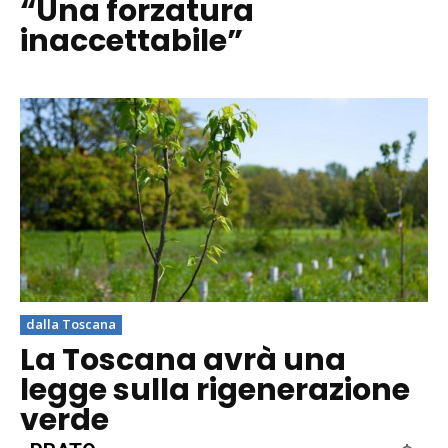
“Una forzatura
inaccettabile”
dalla Toscana
La Toscana avrà una
legge sulla rigenerazione
verde