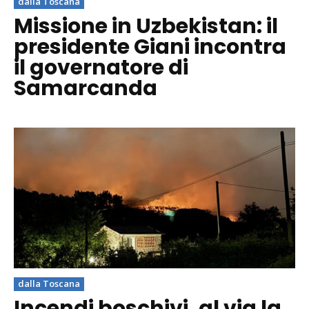
dalla Toscana
Missione in Uzbekistan: il
presidente Giani incontra
il governatore di
Samarcanda
dalla Toscana
Incendi boschivi, al via la