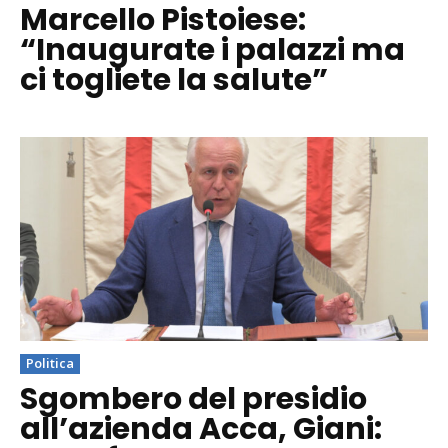
Marcello Pistoiese:
“Inaugurate i palazzi ma
ci togliete la salute”
Politica
Sgombero del presidio
all’azienda Acca, Giani: