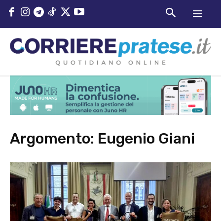
Argomento:
Eugenio Giani