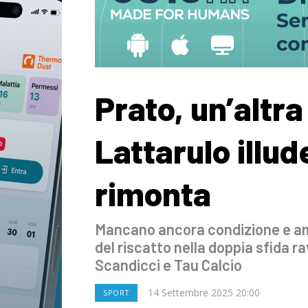
Prato, un’altra
Lattarulo illud
rimonta
Mancano ancora condizione e a
del riscatto nella doppia sfida r
Scandicci e Tau Calcio
14 Settembre 2025 20:00
SPORT