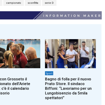
campionato
sconfitta
serie D
Sport
 con Grosseto il
Bagno di folla per il nuovo
onato dell’Ariete
Prato Store. Il sindaco
 c’è il calendario
Biffoni: “Lavoriamo per un
isorio
Lungobisenzio da 5mila
spettatori”