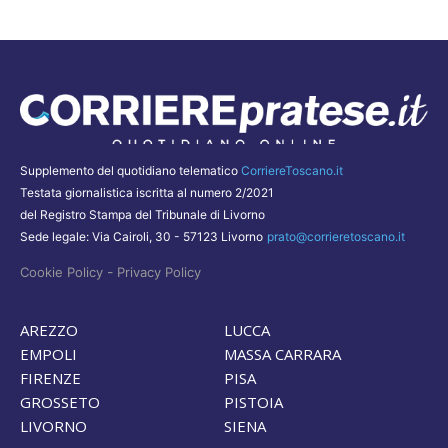
Supplemento del quotidiano telematico
CorriereToscano.it
Testata giornalistica iscritta al numero 2/2021
del Registro Stampa del Tribunale di Livorno
Sede legale: Via Cairoli, 30 - 57123 Livorno
prato@corrieretoscano.it
-
Cookie Policy
Privacy Policy
AREZZO
LUCCA
EMPOLI
MASSA CARRARA
FIRENZE
PISA
GROSSETO
PISTOIA
LIVORNO
SIENA