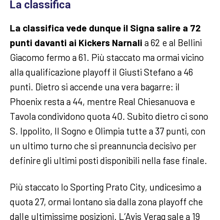
La classifica
La classifica vede dunque il Signa salire a 72
punti davanti ai Kickers Narnali
a 62 e al Bellini
Giacomo fermo a 61. Più staccato ma ormai vicino
alla qualificazione playoff il Giusti Stefano a 46
punti.
Dietro si accende una vera bagarre: il
Phoenix resta a 44, mentre Real Chiesanuova e
Tavola condividono quota 40. Subito dietro ci sono
S. Ippolito, Il Sogno e Olimpia tutte a 37 punti, con
un ultimo turno che si preannuncia decisivo per
definire gli ultimi posti disponibili nella fase finale.
Più staccato lo Sporting Prato City, undicesimo a
quota 27, ormai lontano sia dalla zona playoff che
dalle ultimissime posizioni. L’Avis Verag sale a 19