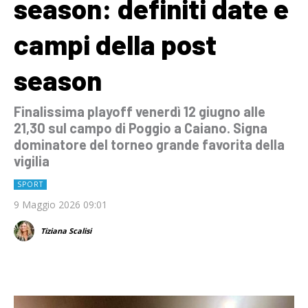
season: definiti date e
campi della post
season
Finalissima playoff venerdì 12 giugno alle
21,30 sul campo di Poggio a Caiano. Signa
dominatore del torneo grande favorita della
vigilia
SPORT
9 Maggio 2026 09:01
Tiziana Scalisi