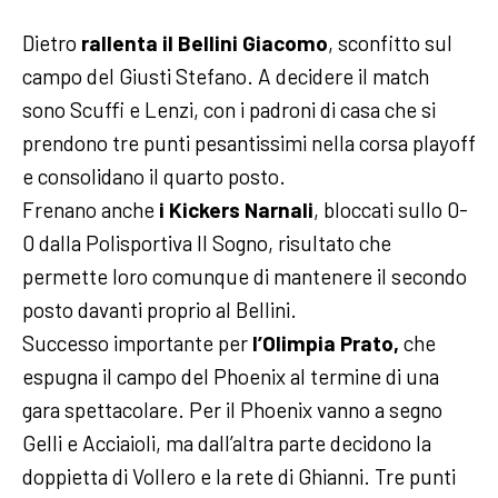
Dietro
rallenta il Bellini Giacomo
, sconfitto sul
campo del Giusti Stefano. A decidere il match
sono Scuffi e Lenzi, con i padroni di casa che si
prendono tre punti pesantissimi nella corsa playoff
e consolidano il quarto posto.
Frenano anche
i Kickers Narnali
, bloccati sullo 0-
0 dalla Polisportiva Il Sogno, risultato che
permette loro comunque di mantenere il secondo
posto davanti proprio al Bellini.
Successo importante per
l’Olimpia Prato,
che
espugna il campo del Phoenix al termine di una
gara spettacolare. Per il Phoenix vanno a segno
Gelli e Acciaioli, ma dall’altra parte decidono la
doppietta di Vollero e la rete di Ghianni. Tre punti