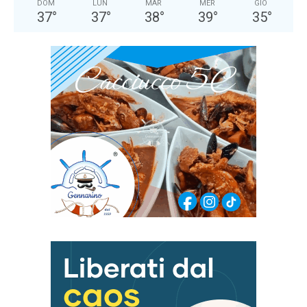
DOM
LUN
MAR
MER
GIO
37
°
37
°
38
°
39
°
35
°