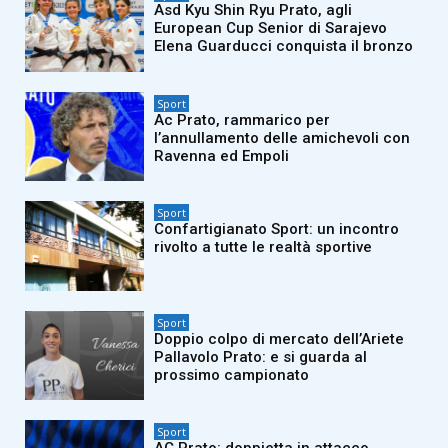
Asd Kyu Shin Ryu Prato, agli
European Cup Senior di Sarajevo
Elena Guarducci conquista il bronzo
Sport
Ac Prato, rammarico per
l’annullamento delle amichevoli con
Ravenna ed Empoli
Sport
Confartigianato Sport: un incontro
rivolto a tutte le realtà sportive
Sport
Doppio colpo di mercato dell’Ariete
Pallavolo Prato: e si guarda al
prossimo campionato
Sport