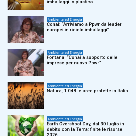
imballaggi in plastica
Ambiente ed Energia
Conai: “Arriviamo a Ppwr da leader
europei in riciclo imballaggi”
Ambiente ed Energia
Fontana: “Conai a supporto delle
imprese per nuovo Ppwr”
Ambiente ed Energia
Natura, 1.048 le aree protette in Italia
Ambiente ed Energia
Earth Overshoot Day, dal 30 luglio in
debito con la Terra: finite le risorse
2026