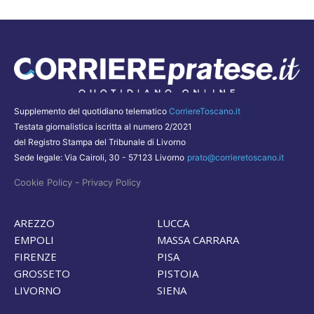
Supplemento del quotidiano telematico
CorriereToscano.it
Testata giornalistica iscritta al numero 2/2021
del Registro Stampa del Tribunale di Livorno
Sede legale: Via Cairoli, 30 - 57123 Livorno
prato@corrieretoscano.it
-
Cookie Policy
Privacy Policy
AREZZO
LUCCA
EMPOLI
MASSA CARRARA
FIRENZE
PISA
GROSSETO
PISTOIA
LIVORNO
SIENA