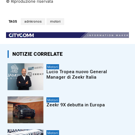
© Riproduzione riservata
TAGS
adnkronos
motori
NOTIZIE CORRELATE
Motori
Lucio Tropea nuovo General
Manager di Zeekr Italia
Motori
Zeekr 9X debutta in Europa
Motori