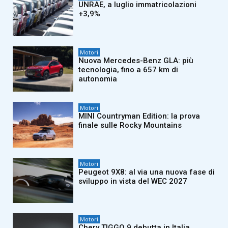
UNRAE, a luglio immatricolazioni
+3,9%
Motori
Nuova Mercedes-Benz GLA: più
tecnologia, fino a 657 km di
autonomia
Motori
MINI Countryman Edition: la prova
finale sulle Rocky Mountains
Motori
Peugeot 9X8: al via una nuova fase di
sviluppo in vista del WEC 2027
Motori
Chery TIGGO 9 debutta in Italia