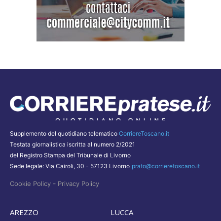
Supplemento del quotidiano telematico
CorriereToscano.it
Testata giornalistica iscritta al numero 2/2021
del Registro Stampa del Tribunale di Livorno
Sede legale: Via Cairoli, 30 - 57123 Livorno
prato@corrieretoscano.it
-
Cookie Policy
Privacy Policy
AREZZO
LUCCA