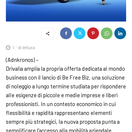
1
' di lettura
(Adnkronos) –
Drivalia amplia la propria offerta dedicata al mondo
business con il lancio di Be Free Biz, una soluzione
di noleggio a lungo termine studiata per rispondere
alle esigenze di piccole e medie imprese e liberi
professionisti. In un contesto economico in cui
flessibilità e rapidità rappresentano elementi
sempre più strategici, la nuova proposta punta a
semplificare l’accesso alla mobilità aziendale