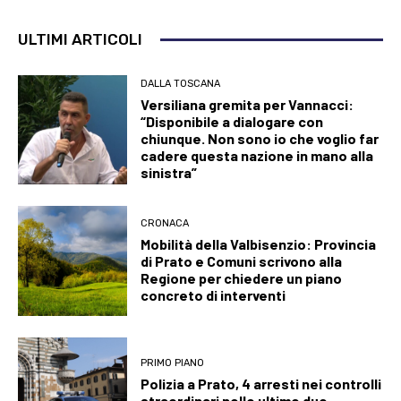
ULTIMI ARTICOLI
DALLA TOSCANA
Versiliana gremita per Vannacci:
“Disponibile a dialogare con
chiunque. Non sono io che voglio far
cadere questa nazione in mano alla
sinistra”
CRONACA
Mobilità della Valbisenzio: Provincia
di Prato e Comuni scrivono alla
Regione per chiedere un piano
concreto di interventi
PRIMO PIANO
Polizia a Prato, 4 arresti nei controlli
straordinari nelle ultime due