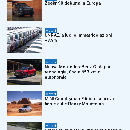
Zeekr 9X debutta in Europa
Motori
UNRAE, a luglio immatricolazioni
+3,9%
Motori
Nuova Mercedes-Benz GLA: più
tecnologia, fino a 657 km di
autonomia
Motori
MINI Countryman Edition: la prova
finale sulle Rocky Mountains
Motori