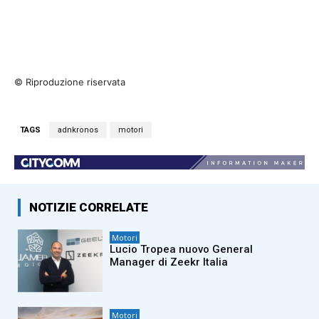
© Riproduzione riservata
TAGS
adnkronos
motori
NOTIZIE CORRELATE
Motori
Lucio Tropea nuovo General
Manager di Zeekr Italia
Motori