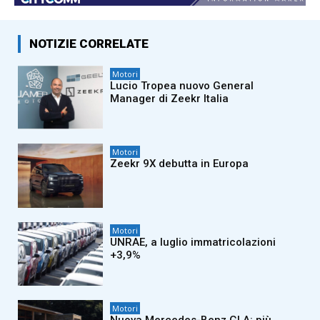
NOTIZIE CORRELATE
Motori
Lucio Tropea nuovo General
Manager di Zeekr Italia
Motori
Zeekr 9X debutta in Europa
Motori
UNRAE, a luglio immatricolazioni
+3,9%
Motori