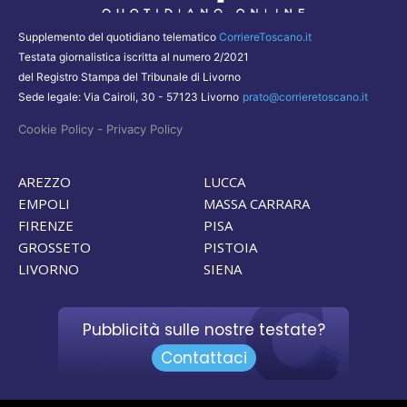
Supplemento del quotidiano telematico
CorriereToscano.it
Testata giornalistica iscritta al numero 2/2021
del Registro Stampa del Tribunale di Livorno
Sede legale: Via Cairoli, 30 - 57123 Livorno
prato@corrieretoscano.it
-
Cookie Policy
Privacy Policy
AREZZO
LUCCA
EMPOLI
MASSA CARRARA
FIRENZE
PISA
GROSSETO
PISTOIA
LIVORNO
SIENA
Pubblicità sulle nostre testate?
Contattaci