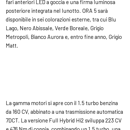
fari anteriori LED a goccia e una firma luminosa
posteriore integrata nel lunotto. ORA 5 sarà
disponibile in sei colorazioni esterne, tra cui Blu
Lago, Nero Abissale, Verde Boreale, Grigio
Metropoli, Bianco Aurora e, entro fine anno, Grigio
Matt.
La gamma motori si apre con il 1.5 turbo benzina
da 160 CV, abbinato a una trasmissione automatica
7DCT. La versione Full Hybrid Hi2 sviluppa 223 CV
e 476 Nm di coppia, combinando un 1.5 turbo, una