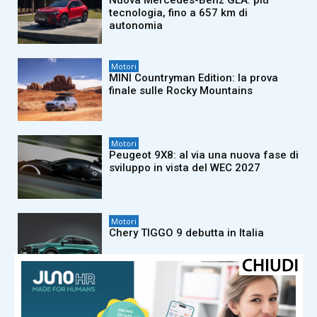
Nuova Mercedes-Benz GLA: più
tecnologia, fino a 657 km di
autonomia
Motori
MINI Countryman Edition: la prova
finale sulle Rocky Mountains
Motori
Peugeot 9X8: al via una nuova fase di
sviluppo in vista del WEC 2027
Motori
Chery TIGGO 9 debutta in Italia
Motori
FIAT Grande Panda protagonista del