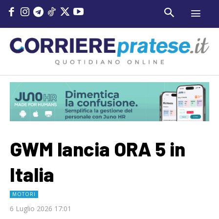
GWM lancia ORA 5 in
Italia
MOTORI
6 Luglio 2026 17:01