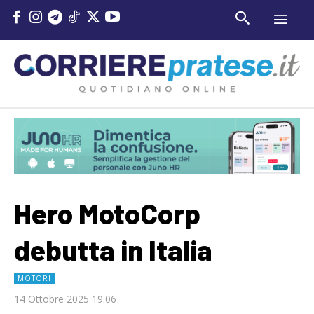
Hero MotoCorp
debutta in Italia
MOTORI
14 Ottobre 2025 19:06