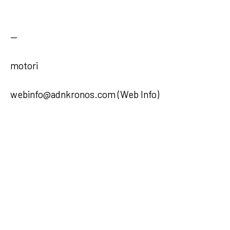
—
motori
webinfo@adnkronos.com (Web Info)