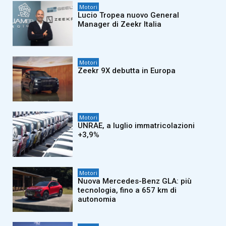
Motori
Lucio Tropea nuovo General
Manager di Zeekr Italia
Motori
Zeekr 9X debutta in Europa
Motori
UNRAE, a luglio immatricolazioni
+3,9%
Motori
Nuova Mercedes-Benz GLA: più
tecnologia, fino a 657 km di
autonomia