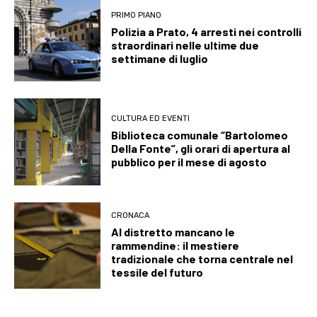
PRIMO PIANO
Polizia a Prato, 4 arresti nei controlli
straordinari nelle ultime due
settimane di luglio
CULTURA ED EVENTI
Biblioteca comunale “Bartolomeo
Della Fonte”, gli orari di apertura al
pubblico per il mese di agosto
CRONACA
Al distretto mancano le
rammendine: il mestiere
tradizionale che torna centrale nel
tessile del futuro