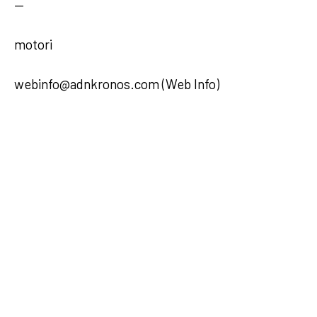
—
motori
webinfo@adnkronos.com (Web Info)