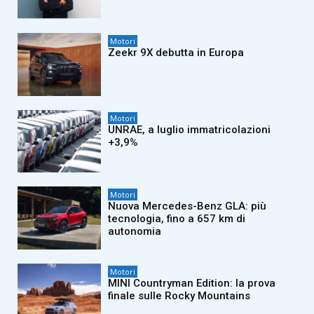
Motori
Zeekr 9X debutta in Europa
Motori
UNRAE, a luglio immatricolazioni
+3,9%
Motori
Nuova Mercedes-Benz GLA: più
tecnologia, fino a 657 km di
autonomia
Motori
MINI Countryman Edition: la prova
finale sulle Rocky Mountains