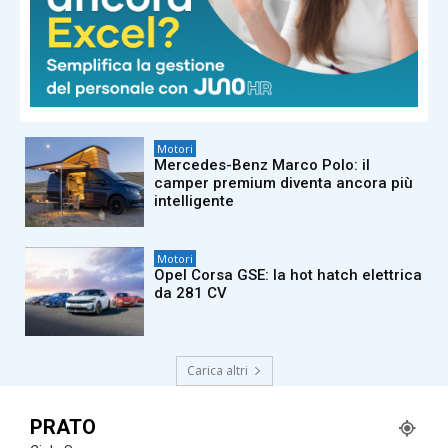
Motori
Audi Q9: il nuovo SUV ammiraglia
Motori
Mercedes-Benz Marco Polo: il
camper premium diventa ancora più
intelligente
Motori
Opel Corsa GSE: la hot hatch elettrica
da 281 CV
Carica altri
PRATO