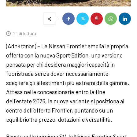
1
' di lettura
(Adnkronos) – La Nissan Frontier amplia la propria
offerta con la nuova Sport Edition, una versione
pensata per chi desidera maggiori capacità in
fuoristrada senza dover necessariamente
scegliere gli allestimenti più estremi della gamma.
Attesa nelle concessionarie entro la fine
dell’estate 2026, la nuova variante si posiziona al
centro dell’offerta Frontier, puntando su un
equilibrio tra prezzo, dotazioni e versatilità.
Basata sulla versione SV, la Nissan Frontier Sport