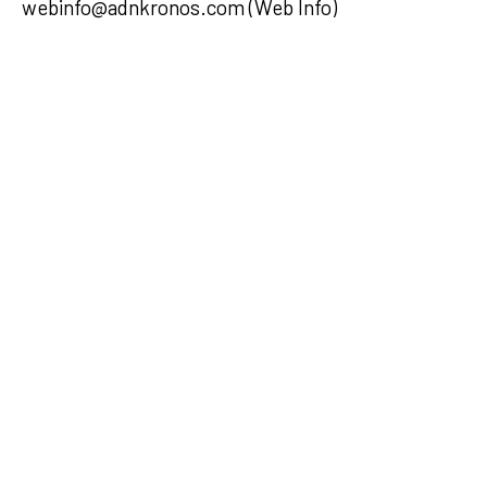
webinfo@adnkronos.com (Web Info)