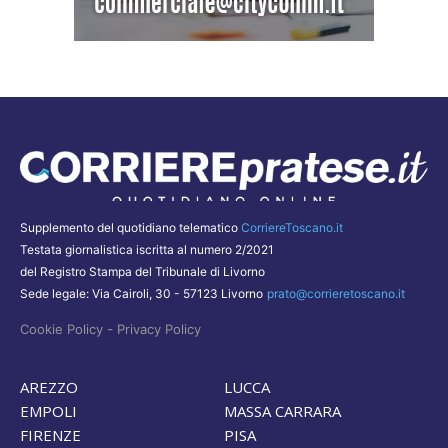
Supplemento del quotidiano telematico
CorriereToscano.it
Testata giornalistica iscritta al numero 2/2021
del Registro Stampa del Tribunale di Livorno
Sede legale: Via Cairoli, 30 - 57123 Livorno
prato@corrieretoscano.it
-
Cookie Policy
Privacy Policy
AREZZO
LUCCA
EMPOLI
MASSA CARRARA
FIRENZE
PISA