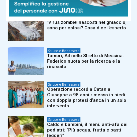
Salute e Benessere
‘Virus zombie’ nascosti nel ghiaccio,
sono pericolosi? Cosa dice l’esperto
Salute e Benessere
Tumori, Ail nello Stretto di Messina:
Federico nuota per la ricerca e la
rinascita
Salute e Benessere
Operazione record a Catania:
Giuseppe a 98 anni rimesso in piedi
con doppia protesi d’anca in un solo
intervento
Salute e Benessere
Caldo e bambini, il menù anti-afa dei
pediatri: “Più acqua, frutta e pasti
leggeri”