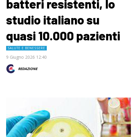
batteri resistenti, lo
studio italiano su
quasi 10.000 pazienti
SALUTE E BENESSERE
9 Giugno 2026 12:40
REDAZIONE