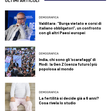
ULTIMI ARTICOLI
DEMOGRAFICA
Valditara: “Burqa vietato e corsi di
italiano obbligatori”, un confronto
con gli altri Paesi europei
DEMOGRAFICA
India, chi sono gli ‘scarafaggi’ di
Modi: la Gen Z (senza futuro) più
popolosa al mondo
DEMOGRAFICA
La fertilità si decide già a 6 anni?
Cosa rivela lo studio