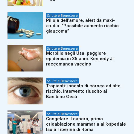
Salute e Benessere
Pillola dell’amore, alert da maxi-
studio: “Possibile aumento rischio
glaucoma”
Salute e Benessere
Morbillo negli Usa, peggiore
epidemia in 35 anni: Kennedy Jr
raccomanda vaccino
Salute e Benessere
Trapianti: innesto di cornea ad alto
rischio, intervento riuscito al
Bambino Gesù
Salute e Benessere
Congelare il cancro, prima
crioablazione mammaria all’ospedale
Isola Tiberina di Roma