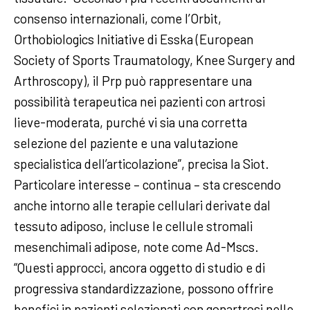
consenso internazionali, come l’Orbit,
Orthobiologics Initiative di Esska (European
Society of Sports Traumatology, Knee Surgery and
Arthroscopy), il Prp può rappresentare una
possibilità terapeutica nei pazienti con artrosi
lieve-moderata, purché vi sia una corretta
selezione del paziente e una valutazione
specialistica dell’articolazione”, precisa la Siot.
Particolare interesse – continua – sta crescendo
anche intorno alle terapie cellulari derivate dal
tessuto adiposo, incluse le cellule stromali
mesenchimali adipose, note come Ad-Mscs.
“Questi approcci, ancora oggetto di studio e di
progressiva standardizzazione, possono offrire
benefici in pazienti selezionati con gonartrosi nelle