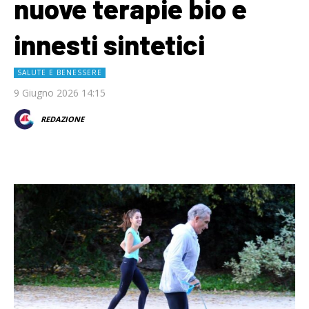
nuove terapie bio e
innesti sintetici
SALUTE E BENESSERE
9 Giugno 2026 14:15
REDAZIONE