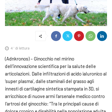
4
' di lettura
(Adnkronos) – Ginocchio nel mirino
dell’innovazione scientifica per la salute delle
articolazioni. Dalle infiltrazioni di acido ialuronico al
‘super plasma’, dalle staminali del grasso agli
innesti di cartilagine sintetica stampata in 3D, si
arricchisce di nuove armi l’arsenale medico contro
l’artrosi del ginocchio: “Tra le principali cause di
dolore cronico e disabilità nella popolazione adulta