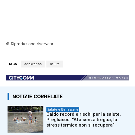
© Riproduzione riservata
TAGS
adnkronos
salute
NOTIZIE CORRELATE
Salute e Benessere
Caldo record e rischi per la salute,
Pregliasco: “Afa senza tregua, lo
stress termico non si recupera”