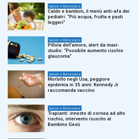
Salute e Benessere
Caldo e bambini, il menù anti-afa dei
pediatri: “Più acqua, frutta e pasti
leggeri”
Salute e Benessere
Pillola dell’amore, alert da maxi-
studio: “Possibile aumento rischio
glaucoma”
Salute e Benessere
Morbillo negli Usa, peggiore
epidemia in 35 anni: Kennedy Jr
raccomanda vaccino
Salute e Benessere
Trapianti: innesto di cornea ad alto
rischio, intervento riuscito al
Bambino Gesù