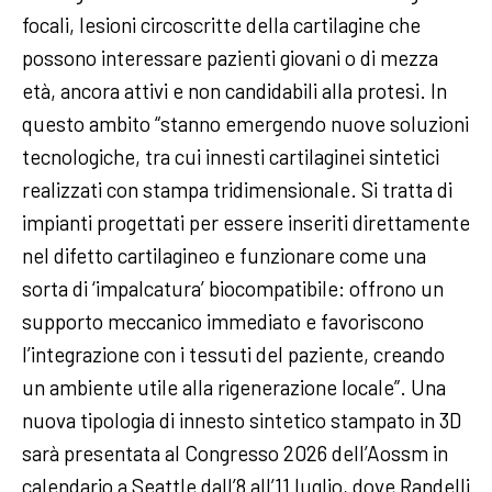
focali, lesioni circoscritte della cartilagine che
possono interessare pazienti giovani o di mezza
età, ancora attivi e non candidabili alla protesi. In
questo ambito “stanno emergendo nuove soluzioni
tecnologiche, tra cui innesti cartilaginei sintetici
realizzati con stampa tridimensionale. Si tratta di
impianti progettati per essere inseriti direttamente
nel difetto cartilagineo e funzionare come una
sorta di ‘impalcatura’ biocompatibile: offrono un
supporto meccanico immediato e favoriscono
l’integrazione con i tessuti del paziente, creando
un ambiente utile alla rigenerazione locale”. Una
nuova tipologia di innesto sintetico stampato in 3D
sarà presentata al Congresso 2026 dell’Aossm in
calendario a Seattle dall’8 all’11 luglio, dove Randelli