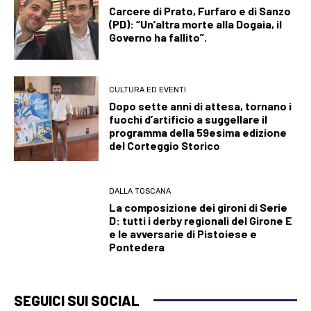
Carcere di Prato, Furfaro e di Sanzo
(PD): “Un’altra morte alla Dogaia, il
Governo ha fallito”.
CULTURA ED EVENTI
Dopo sette anni di attesa, tornano i
fuochi d’artificio a suggellare il
programma della 59esima edizione
del Corteggio Storico
DALLA TOSCANA
La composizione dei gironi di Serie
D: tutti i derby regionali del Girone E
e le avversarie di Pistoiese e
Pontedera
SEGUICI SUI SOCIAL