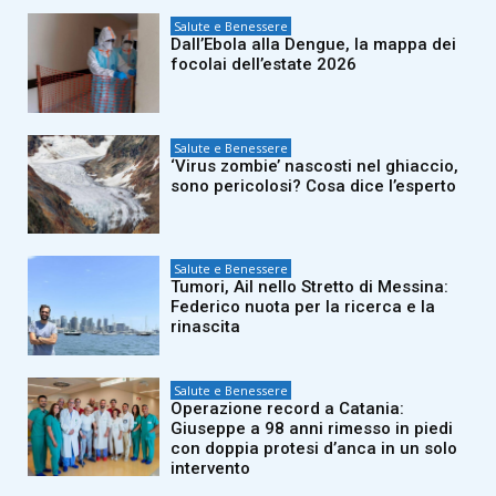
Salute e Benessere
Dall’Ebola alla Dengue, la mappa dei
focolai dell’estate 2026
Salute e Benessere
‘Virus zombie’ nascosti nel ghiaccio,
sono pericolosi? Cosa dice l’esperto
Salute e Benessere
Tumori, Ail nello Stretto di Messina:
Federico nuota per la ricerca e la
rinascita
Salute e Benessere
Operazione record a Catania:
Giuseppe a 98 anni rimesso in piedi
con doppia protesi d’anca in un solo
intervento