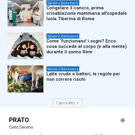
Salute e Benessere
Congelare il cancro, prima
crioablazione mammaria all’ospedale
Isola Tiberina di Roma
Salute e Benessere
Come ‘funzionano’ i sogni? Ecco
cosa succede al corpo (e alla mente)
durante il sonno Rem
Salute e Benessere
Latte crudo e batteri, le regole per
non correre rischi
Carica altri
PRATO
Cielo Sereno