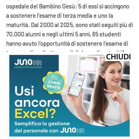
ospedale del Bambino Gesù: 5 di essi si accingono
a sostenere l’esame di terza media e uno la
maturità. Dal 2000 al 2025, sono stati seguiti più di
70.000 alunni e negli ultimi 5 anni, 65 studenti
hanno avuto l’opportunità di sostenere l’esame di
terza media o di ottenere il diploma di maturità”.
—
salute/sanita
webinfo@adnkronos.com (Web Info)