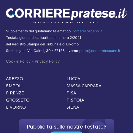
Supplemento del quotidiano telematico
CorriereToscano.it
Testata giornalistica iscritta al numero 2/2021
del Registro Stampa del Tribunale di Livorno
Sede legale: Via Cairoli, 30 - 57123 Livorno
prato@corrieretoscano.it
-
Cookie Policy
Privacy Policy
AREZZO
LUCCA
EMPOLI
MASSA CARRARA
FIRENZE
PISA
GROSSETO
PISTOIA
LIVORNO
SIENA
Pubblicità sulle nostre testate?