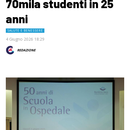
70mila studenti in 25
anni
SALUTE E BENESSERE
4 Giugno 2026 18:29
REDAZIONE