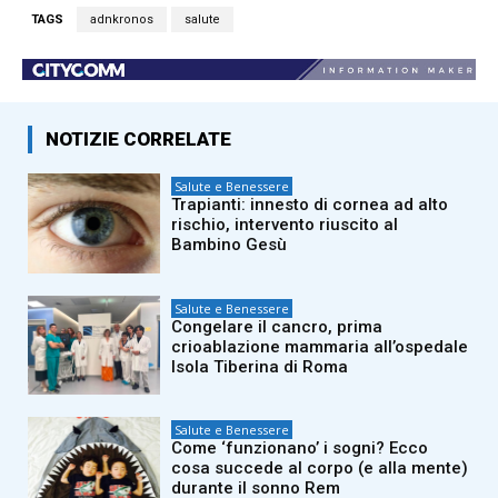
TAGS
adnkronos
salute
NOTIZIE CORRELATE
Salute e Benessere
Trapianti: innesto di cornea ad alto
rischio, intervento riuscito al
Bambino Gesù
Salute e Benessere
Congelare il cancro, prima
crioablazione mammaria all’ospedale
Isola Tiberina di Roma
Salute e Benessere
Come ‘funzionano’ i sogni? Ecco
cosa succede al corpo (e alla mente)
durante il sonno Rem