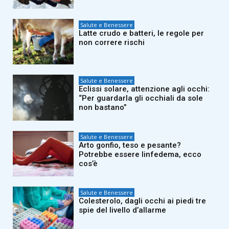
Salute e Benessere
Latte crudo e batteri, le regole per
non correre rischi
Salute e Benessere
Eclissi solare, attenzione agli occhi:
“Per guardarla gli occhiali da sole
non bastano”
Salute e Benessere
Arto gonfio, teso e pesante?
Potrebbe essere linfedema, ecco
cos’è
Salute e Benessere
Colesterolo, dagli occhi ai piedi tre
spie del livello d’allarme