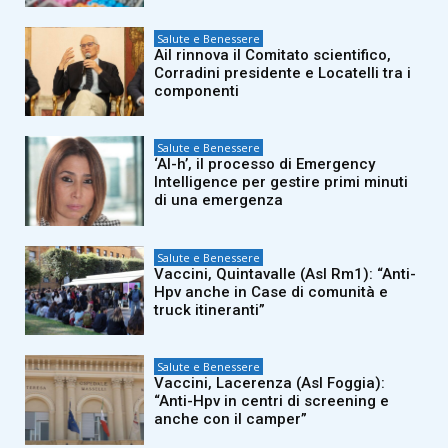
Salute e Benessere
Ail rinnova il Comitato scientifico,
Corradini presidente e Locatelli tra i
componenti
Salute e Benessere
‘AI-h’, il processo di Emergency
Intelligence per gestire primi minuti
di una emergenza
Salute e Benessere
Vaccini, Quintavalle (Asl Rm1): “Anti-
Hpv anche in Case di comunità e
truck itineranti”
Salute e Benessere
Vaccini, Lacerenza (Asl Foggia):
“Anti-Hpv in centri di screening e
anche con il camper”