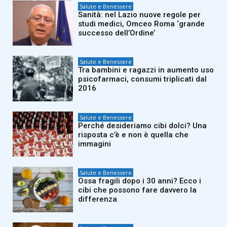
Salute e Benessere
Sanità: nel Lazio nuove regole per
studi medici, Omceo Roma ‘grande
successo dell’Ordine’
Salute e Benessere
Tra bambini e ragazzi in aumento uso
psicofarmaci, consumi triplicati dal
2016
Salute e Benessere
Perché desideriamo cibi dolci? Una
risposta c’è e non è quella che
immagini
Salute e Benessere
Ossa fragili dopo i 30 anni? Ecco i
cibi che possono fare davvero la
differenza