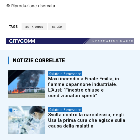
© Riproduzione riservata
TAGS
adnkronos
salute
NOTIZIE CORRELATE
Salute e Benessere
Maxi incendio a Finale Emilia, in
fiamme capannone industriale.
L’Ausl: “Finestre chiuse e
condizionatori spenti”
Salute e Benessere
Svolta contro la narcolessia, negli
Usa la prima cura che agisce sulla
causa della malattia