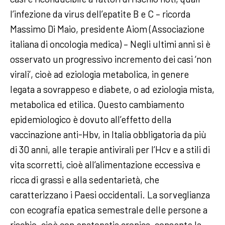
l’infezione da virus dell’epatite B e C – ricorda
Massimo Di Maio, presidente Aiom (Associazione
italiana di oncologia medica) – Negli ultimi anni si è
osservato un progressivo incremento dei casi ‘non
virali’, cioè ad eziologia metabolica, in genere
legata a sovrappeso e diabete, o ad eziologia mista,
metabolica ed etilica. Questo cambiamento
epidemiologico è dovuto all’effetto della
vaccinazione anti-Hbv, in Italia obbligatoria da più
di 30 anni, alle terapie antivirali per l’Hcv e a stili di
vita scorretti, cioè all’alimentazione eccessiva e
ricca di grassi e alla sedentarietà, che
caratterizzano i Paesi occidentali. La sorveglianza
con ecografia epatica semestrale delle persone a
rischio, cioè con epatopatia cronica, consente la