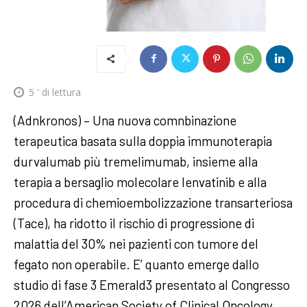
5
' di lettura
(Adnkronos) – Una nuova comnbinazione
terapeutica basata sulla doppia immunoterapia
durvalumab più tremelimumab, insieme alla
terapia a bersaglio molecolare lenvatinib e alla
procedura di chemioembolizzazione transarteriosa
(Tace), ha ridotto il rischio di progressione di
malattia del 30% nei pazienti con tumore del
fegato non operabile. E’ quanto emerge dallo
studio di fase 3 Emerald3 presentato al Congresso
2026 dell’American Society of Clinical Oncology