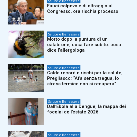
Salute e Benessere
Fauci colpevole di oltraggio al
Congresso, ora rischia processo
Salute e Benessere
Morto dopo la puntura di un
calabrone, cosa fare subito: cosa
dice l’allergologa
Salute e Benessere
Caldo record e rischi per la salute,
Pregliasco: “Afa senza tregua, lo
stress termico non si recupera”
Salute e Benessere
Dall’Ebola alla Dengue, la mappa dei
focolai dell’estate 2026
Salute e Benessere