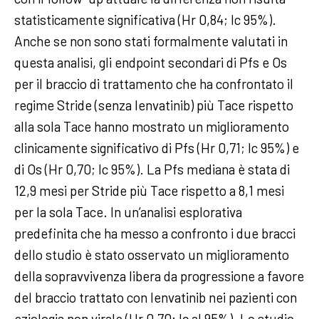
statisticamente significativa (Hr 0,84; Ic 95%).
Anche se non sono stati formalmente valutati in
questa analisi, gli endpoint secondari di Pfs e Os
per il braccio di trattamento che ha confrontato il
regime Stride (senza lenvatinib) più Tace rispetto
alla sola Tace hanno mostrato un miglioramento
clinicamente significativo di Pfs (Hr 0,71; Ic 95%) e
di Os (Hr 0,70; Ic 95%). La Pfs mediana è stata di
12,9 mesi per Stride più Tace rispetto a 8,1 mesi
per la sola Tace. In un’analisi esplorativa
predefinita che ha messo a confronto i due bracci
dello studio è stato osservato un miglioramento
della sopravvivenza libera da progressione a favore
del braccio trattato con lenvatinib nei pazienti con
eziologia non virale (Hr 0,70; Ic al 95%). Lo studio