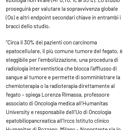
proseguirà per valutare la sopravvivenza globale
(Os) e altri endpoint secondari chiave in entrambi i
bracci dello studio.
“Circa il 30% dei pazienti con carcinoma
epatocellulare, il più comune tumore del fegato, è
eleggibile per l’embolizzazione, una procedura di
radiologia interventistica che blocca l’afflusso di
sangue al tumore e permette di somministrare la
chemioterapia o la radioterapia direttamente al
fegato – spiega Lorenza Rimassa, professore
associato di Oncologia medica all’Humanitas
University e responsabile dell’Uo di Oncologia
epatobiliopancreatica all’Irccs Istituto clinico
Humanitas di Rozzano, Milano – Nonostante sia lo