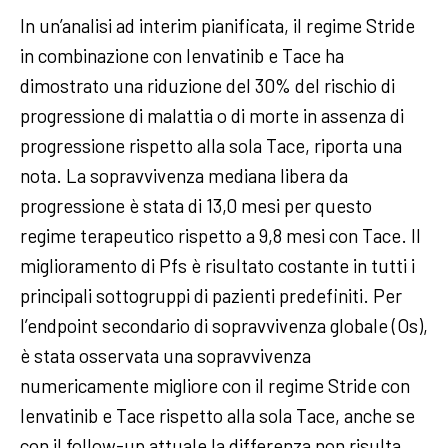
In un’analisi ad interim pianificata, il regime Stride
in combinazione con lenvatinib e Tace ha
dimostrato una riduzione del 30% del rischio di
progressione di malattia o di morte in assenza di
progressione rispetto alla sola Tace, riporta una
nota. La sopravvivenza mediana libera da
progressione è stata di 13,0 mesi per questo
regime terapeutico rispetto a 9,8 mesi con Tace. Il
miglioramento di Pfs è risultato costante in tutti i
principali sottogruppi di pazienti predefiniti. Per
l’endpoint secondario di sopravvivenza globale (Os),
è stata osservata una sopravvivenza
numericamente migliore con il regime Stride con
lenvatinib e Tace rispetto alla sola Tace, anche se
con il follow-up attuale la differenza non risulta