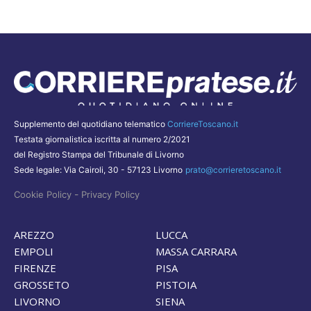
Supplemento del quotidiano telematico
CorriereToscano.it
Testata giornalistica iscritta al numero 2/2021
del Registro Stampa del Tribunale di Livorno
Sede legale: Via Cairoli, 30 - 57123 Livorno
prato@corrieretoscano.it
-
Cookie Policy
Privacy Policy
AREZZO
LUCCA
EMPOLI
MASSA CARRARA
FIRENZE
PISA
GROSSETO
PISTOIA
LIVORNO
SIENA