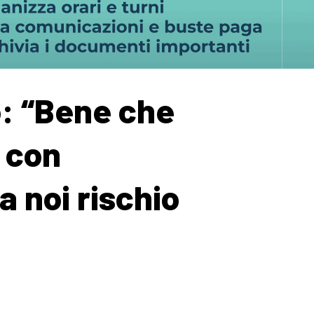
o: “Bene che
, con
a noi rischio