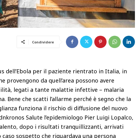
Condividere
s dell’Ebola per il paziente rientrato in Italia, in
he provengono da quell’area possono avere
ità, legati a tante malattie infettive – malaria
a. Bene che scatti l’allarme perché è segno che la
lianza funziona il rischio di diffusione del nuovo
Adnkronos Salute l’epidemiologo Pier Luigi Lopalco,
alento, dopo i risultati tranquillizzanti, arrivati
vo caso sospetto che riguardava una persona