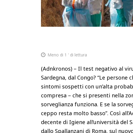
Meno di 1
' di lettura
(Adnkronos) – Il test negativo al viru
Sardegna, dal Congo? “Le persone c
sintomi sospetti con un’alta probabil
compresa – che si presenti nella zon
sorveglianza funziona. E se la sorveg
ceppo resta molto basso”. Così all’
decente di Igiene all’università del S
dallo Spallanzani di Roma, sul nuo