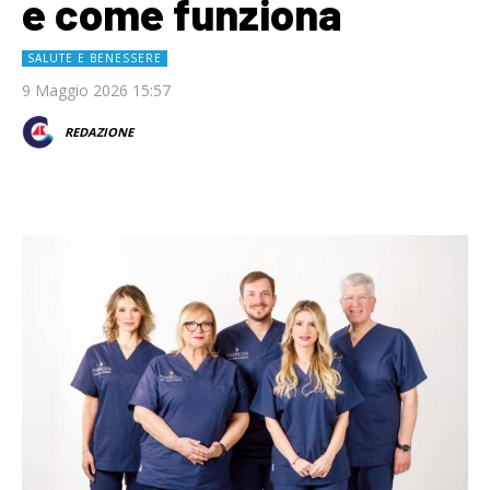
e come funziona
SALUTE E BENESSERE
9 Maggio 2026 15:57
REDAZIONE