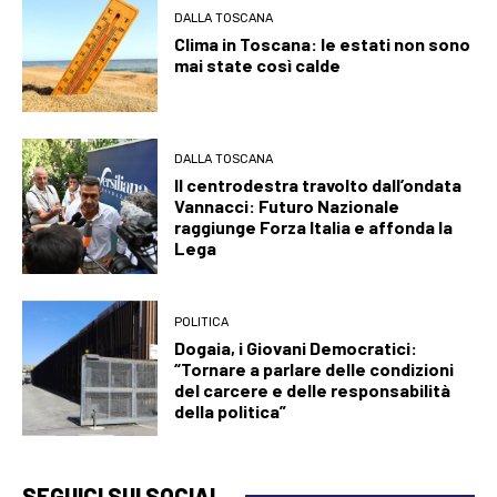
DALLA TOSCANA
Clima in Toscana: le estati non sono
mai state così calde
DALLA TOSCANA
Il centrodestra travolto dall’ondata
Vannacci: Futuro Nazionale
raggiunge Forza Italia e affonda la
Lega
POLITICA
Dogaia, i Giovani Democratici:
“Tornare a parlare delle condizioni
del carcere e delle responsabilità
della politica”
SEGUICI SUI SOCIAL