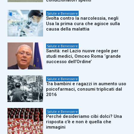
Salute e Benessere
Svolta contro la narcolessia, negli
Usa la prima cura che agisce sulla
causa della malattia
Salute e Benessere
Sanità: nel Lazio nuove regole per
studi medici, Omceo Roma ‘grande
successo dell’Ordine’
Salute e Benessere
Tra bambini e ragazzi in aumento uso
psicofarmaci, consumi triplicati dal
2016
Salute e Benessere
Perché desideriamo cibi dolci? Una
risposta c’è e non è quella che
immagini