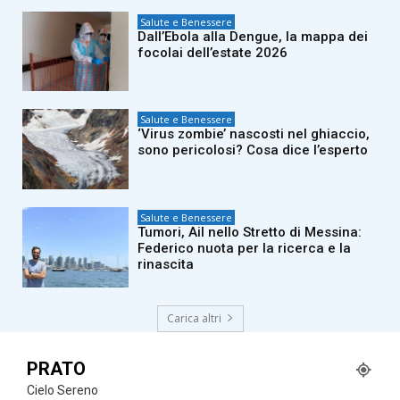
Salute e Benessere
Dall’Ebola alla Dengue, la mappa dei
focolai dell’estate 2026
Salute e Benessere
‘Virus zombie’ nascosti nel ghiaccio,
sono pericolosi? Cosa dice l’esperto
Salute e Benessere
Tumori, Ail nello Stretto di Messina:
Federico nuota per la ricerca e la
rinascita
Carica altri
PRATO
Cielo Sereno