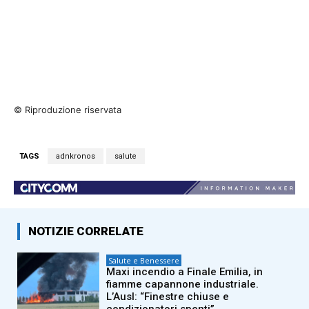
© Riproduzione riservata
TAGS
adnkronos
salute
NOTIZIE CORRELATE
Salute e Benessere
Maxi incendio a Finale Emilia, in
fiamme capannone industriale.
L’Ausl: “Finestre chiuse e
condizionatori spenti”