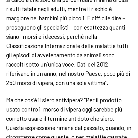
risulti fatale negli adulti, mentre il rischio è
maggiore nei bambini più piccoli. È difficile dire –
proseguono gli specialisti – con esattezza quanti
siano i morsi e i decessi, perché nella
Classificazione Internazionale delle malattie tutti
gli episodi di avvelenamento da animali sono
raccolti sotto un’unica voce. Dati del 2012
riferivano in un anno, nel nostro Paese, poco più di
250 morsi di vipera, con una sola vittima”.
Ma che cos’è il siero antivipera? “Per il prodotto
usato contro il morso di vipera oggi sarebbe più
corretto usare il termine antidoto che siero.
Questa espressione rimane dal passato, quando, in
circostanze come queste, o per malattie causate