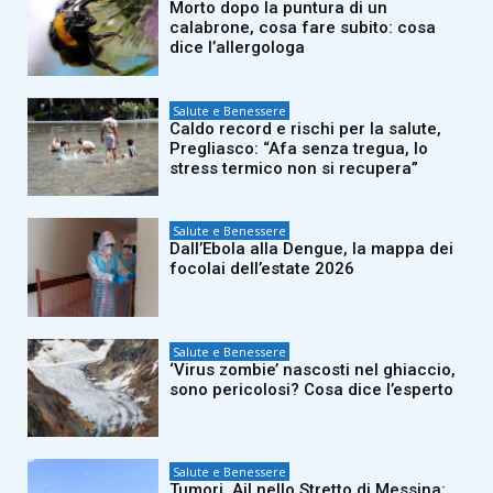
Morto dopo la puntura di un
calabrone, cosa fare subito: cosa
dice l’allergologa
Salute e Benessere
Caldo record e rischi per la salute,
Pregliasco: “Afa senza tregua, lo
stress termico non si recupera”
Salute e Benessere
Dall’Ebola alla Dengue, la mappa dei
focolai dell’estate 2026
Salute e Benessere
‘Virus zombie’ nascosti nel ghiaccio,
sono pericolosi? Cosa dice l’esperto
Salute e Benessere
Tumori, Ail nello Stretto di Messina: