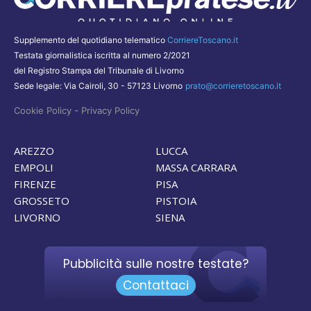
Supplemento del quotidiano telematico
CorriereToscano.it
Testata giornalistica iscritta al numero 2/2021
del Registro Stampa del Tribunale di Livorno
Sede legale: Via Cairoli, 30 - 57123 Livorno
prato@corrieretoscano.it
-
Cookie Policy
Privacy Policy
AREZZO
LUCCA
EMPOLI
MASSA CARRARA
FIRENZE
PISA
GROSSETO
PISTOIA
LIVORNO
SIENA
Pubblicità sulle nostre testate?
Contattaci