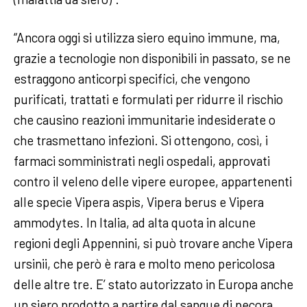
“Ancora oggi si utilizza siero equino immune, ma,
grazie a tecnologie non disponibili in passato, se ne
estraggono anticorpi specifici, che vengono
purificati, trattati e formulati per ridurre il rischio
che causino reazioni immunitarie indesiderate o
che trasmettano infezioni. Si ottengono, così, i
farmaci somministrati negli ospedali, approvati
contro il veleno delle vipere europee, appartenenti
alle specie Vipera aspis, Vipera berus e Vipera
ammodytes. In Italia, ad alta quota in alcune
regioni degli Appennini, si può trovare anche Vipera
ursinii, che però è rara e molto meno pericolosa
delle altre tre. E’ stato autorizzato in Europa anche
un siero prodotto a partire dal sangue di pecora,