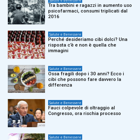
Salute e Benessere
Tra bambini e ragazzi in aumento uso
psicofarmaci, consumi triplicati dal
2016
Salute e Benessere
Perché desideriamo cibi dolci? Una
risposta c’è e non è quella che
immagini
Salute e Benessere
Ossa fragili dopo i 30 anni? Ecco i
cibi che possono fare davvero la
differenza
Salute e Benessere
Fauci colpevole di oltraggio al
Congresso, ora rischia processo
Salute e Benessere