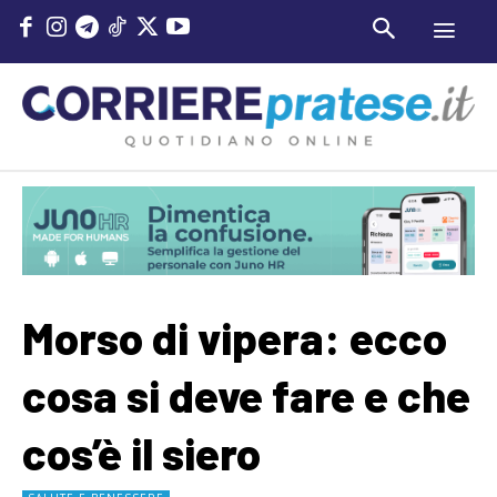
Morso di vipera: ecco
cosa si deve fare e che
cos’è il siero