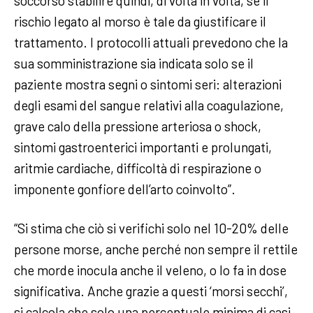
soccorso stabilire quindi, di volta in volta, se il
rischio legato al morso è tale da giustificare il
trattamento. I protocolli attuali prevedono che la
sua somministrazione sia indicata solo se il
paziente mostra segni o sintomi seri: alterazioni
degli esami del sangue relativi alla coagulazione,
grave calo della pressione arteriosa o shock,
sintomi gastroenterici importanti e prolungati,
aritmie cardiache, difficoltà di respirazione o
imponente gonfiore dell’arto coinvolto”.
“Si stima che ciò si verifichi solo nel 10-20% delle
persone morse, anche perché non sempre il rettile
che morde inocula anche il veleno, o lo fa in dose
significativa. Anche grazie a questi ‘morsi secchi’,
si calcola che solo una percentuale minima di casi