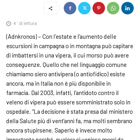
4
' di lettura
(Adnkronos) – Con l’estate e l’aumento delle
escursioni in campagna o in montagna può capitare
di imbattersi in una vipera, il cui morso può avere
conseguenze. Quello che nel linguaggio comune
chiamiamo siero antivipera (o antiofidico) esiste
ancora, ma in Italia non è più disponibile in
farmacia. Dal 2003, infatti, l’antidoto contro il
veleno di vipera può essere somministrato solo in
ospedale. “La decisione è stata presa dal ministero
della Salute più di vent’anni fa, ma molti sembrano
ancora stupirsene. Saperlo è invece molto
importante perché, qualora si venisse morsi da