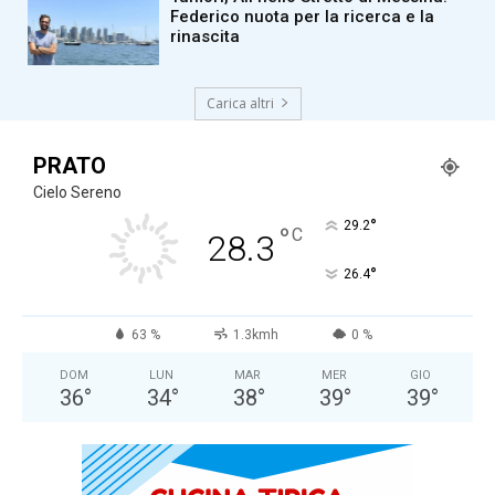
Federico nuota per la ricerca e la
rinascita
Carica altri
PRATO
Cielo Sereno
°
29.2
°
C
28.3
°
26.4
63 %
1.3kmh
0 %
DOM
LUN
MAR
MER
GIO
36
°
34
°
38
°
39
°
39
°