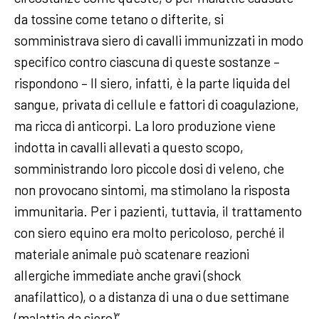
da tossine come tetano o difterite, si
somministrava siero di cavalli immunizzati in modo
specifico contro ciascuna di queste sostanze –
rispondono – Il siero, infatti, è la parte liquida del
sangue, privata di cellule e fattori di coagulazione,
ma ricca di anticorpi. La loro produzione viene
indotta in cavalli allevati a questo scopo,
somministrando loro piccole dosi di veleno, che
non provocano sintomi, ma stimolano la risposta
immunitaria. Per i pazienti, tuttavia, il trattamento
con siero equino era molto pericoloso, perché il
materiale animale può scatenare reazioni
allergiche immediate anche gravi (shock
anafilattico), o a distanza di una o due settimane
(malattia da siero)”.