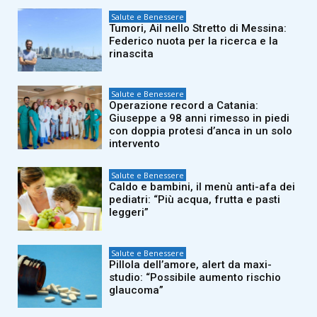
Salute e Benessere
Tumori, Ail nello Stretto di Messina:
Federico nuota per la ricerca e la
rinascita
Salute e Benessere
Operazione record a Catania:
Giuseppe a 98 anni rimesso in piedi
con doppia protesi d’anca in un solo
intervento
Salute e Benessere
Caldo e bambini, il menù anti-afa dei
pediatri: “Più acqua, frutta e pasti
leggeri”
Salute e Benessere
Pillola dell’amore, alert da maxi-
studio: “Possibile aumento rischio
glaucoma”