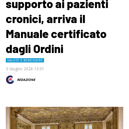
supporto ai pazienti
cronici, arriva il
Manuale certificato
dagli Ordini
SALUTE E BENESSERE
3 Giugno 2026 13:31
REDAZIONE