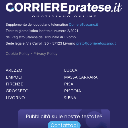
Supplemento del quotidiano telematico
CorriereToscano.it
Testata giornalistica iscritta al numero 2/2021
del Registro Stampa del Tribunale di Livorno
Sede legale: Via Cairoli, 30 - 57123 Livorno
prato@corrieretoscano.it
-
Cookie Policy
Privacy Policy
AREZZO
LUCCA
EMPOLI
MASSA CARRARA
FIRENZE
PISA
GROSSETO
PISTOIA
LIVORNO
SIENA
Pubblicità sulle nostre testate?
Contattaci