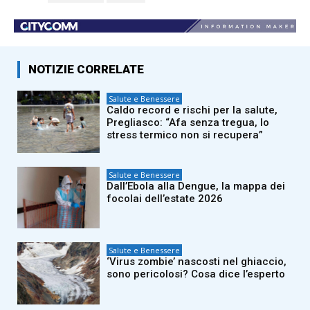
NOTIZIE CORRELATE
Salute e Benessere
Caldo record e rischi per la salute,
Pregliasco: “Afa senza tregua, lo
stress termico non si recupera”
Salute e Benessere
Dall’Ebola alla Dengue, la mappa dei
focolai dell’estate 2026
Salute e Benessere
‘Virus zombie’ nascosti nel ghiaccio,
sono pericolosi? Cosa dice l’esperto