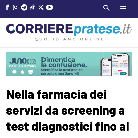
Nella farmacia dei
servizi da screening a
test diagnostici fino al