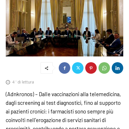
4
' di lettura
(Adnkronos) – Dalle vaccinazioni alla telemedicina,
dagli screening ai test diagnostici, fino al supporto
ai pazienti cronici: i farmacisti sono sempre più
coinvolti nell’erogazione di servizi sanitari di
prossimità, contribuendo a portare prevenzione e