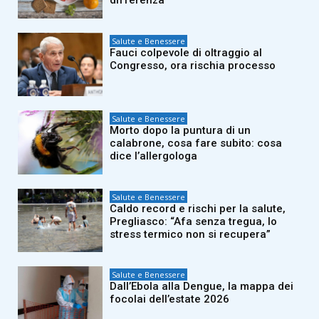
differenza
Salute e Benessere
Fauci colpevole di oltraggio al
Congresso, ora rischia processo
Salute e Benessere
Morto dopo la puntura di un
calabrone, cosa fare subito: cosa
dice l’allergologa
Salute e Benessere
Caldo record e rischi per la salute,
Pregliasco: “Afa senza tregua, lo
stress termico non si recupera”
Salute e Benessere
Dall’Ebola alla Dengue, la mappa dei
focolai dell’estate 2026