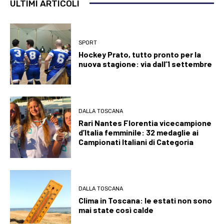
ULTIMI ARTICOLI
SPORT
Hockey Prato, tutto pronto per la
nuova stagione: via dall’1 settembre
DALLA TOSCANA
Rari Nantes Florentia vicecampione
d’Italia femminile: 32 medaglie ai
Campionati Italiani di Categoria
DALLA TOSCANA
Clima in Toscana: le estati non sono
mai state così calde