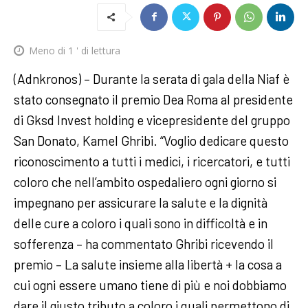
Meno di 1
' di lettura
(Adnkronos) – Durante la serata di gala della Niaf è
stato consegnato il premio Dea Roma al presidente
di Gksd Invest holding e vicepresidente del gruppo
San Donato, Kamel Ghribi. “Voglio dedicare questo
riconoscimento a tutti i medici, i ricercatori, e tutti
coloro che nell’ambito ospedaliero ogni giorno si
impegnano per assicurare la salute e la dignità
delle cure a coloro i quali sono in difficoltà e in
sofferenza – ha commentato Ghribi ricevendo il
premio – La salute insieme alla libertà + la cosa a
cui ogni essere umano tiene di più e noi dobbiamo
dare il giusto tributo a coloro i quali permettono di