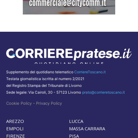
Supplemento del quotidiano telematico
CorriereToscano.it
Testata giornalistica iscritta al numero 2/2021
del Registro Stampa del Tribunale di Livorno
Sede legale: Via Cairoli, 30 - 57123 Livorno
prato@corrieretoscano.it
-
Cookie Policy
Privacy Policy
AREZZO
LUCCA
EMPOLI
MASSA CARRARA
FIRENZE
PISA