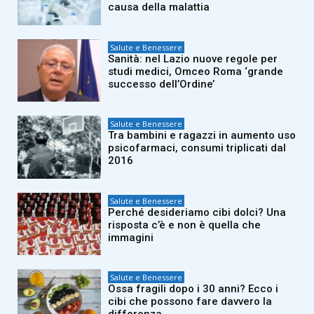
causa della malattia
Salute e Benessere
Sanità: nel Lazio nuove regole per
studi medici, Omceo Roma ‘grande
successo dell’Ordine’
Salute e Benessere
Tra bambini e ragazzi in aumento uso
psicofarmaci, consumi triplicati dal
2016
Salute e Benessere
Perché desideriamo cibi dolci? Una
risposta c’è e non è quella che
immagini
Salute e Benessere
Ossa fragili dopo i 30 anni? Ecco i
cibi che possono fare davvero la