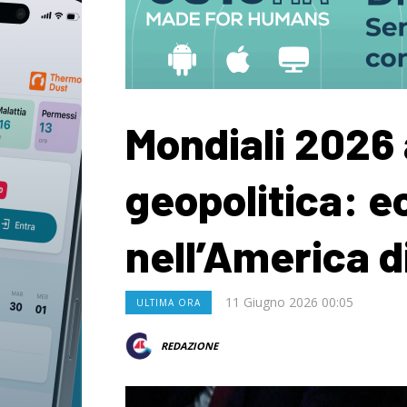
Mondiali 2026 a
geopolitica: ec
nell’America 
11 Giugno 2026 00:05
ULTIMA ORA
REDAZIONE