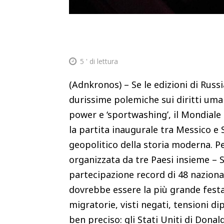
5
' di lettura
(Adnkronos) – Se le edizioni di Rus
durissime polemiche sui diritti uman
power e ‘sportwashing’, il Mondiale 2
la partita inaugurale tra Messico e 
geopolitico della storia moderna. P
organizzata da tre Paesi insieme – S
partecipazione record di 48 nazional
dovrebbe essere la più grande festa 
migratorie, visti negati, tensioni d
ben preciso: gli Stati Uniti di Dona