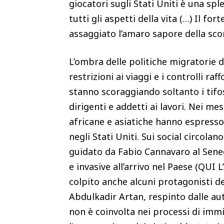
giocatori sugli Stati Uniti è una spl
tutti gli aspetti della vita (…) Il f
assaggiato l’amaro sapore della scon
L’ombra delle politiche migratorie de
restrizioni ai viaggi e i controlli r
stanno scoraggiando soltanto i tifo
dirigenti e addetti ai lavori. Nei me
africane e asiatiche hanno espress
negli Stati Uniti. Sui social circol
guidato da Fabio Cannavaro al Seneg
e invasive all’arrivo nel Paese (Q
colpito anche alcuni protagonisti d
Abdulkadir Artan, respinto dalle aut
non è coinvolta nei processi di imm