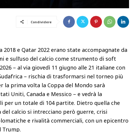
Condividere
sia 2018 e Qatar 2022 erano state accompagnate da
i e sull’uso del calcio come strumento di soft
026 – al via giovedì 11 giugno alle 21 italiane con
Sudafrica – rischia di trasformarsi nel torneo più
er la prima volta la Coppa del Mondo sarà
tati Uniti, Canada e Messico – e vedrà la
i per un totale di 104 partite. Dietro quella che
del calcio si intrecciano però guerre, crisi
iplomatiche e rivalità commerciali, con un epicentro
ld Trump.