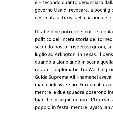
e – secondo quanto denunciato dalla
governo Usa di revocare, a pochi gior
destinata ai tifosi della nazionale ir
Il tabellone potrebbe inoltre regalar
politico dell’intera storia del torne
secondo posto i rispettivi gironi, si 
luglio ad Arlington, in Texas. Il pe
quando a Lione andò in scena quella 
rapporti diplomatici tra Washington
Guida Suprema Ali Khamenei aveva or
mano agli avversari. Furono allora i 
mentre le due squadre posarono ins
bianche in segno di pace. L’Iran vin
popolo in festa, mentre l’ayatollah A