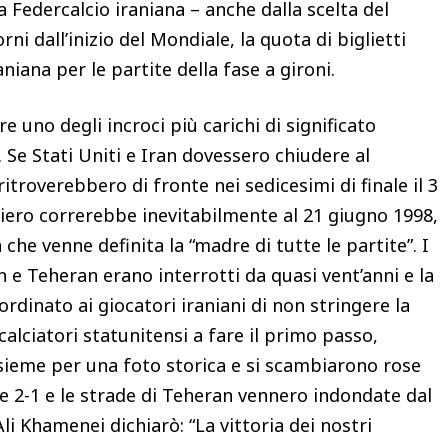
 Federcalcio iraniana – anche dalla scelta del
ni dall’inizio del Mondiale, la quota di biglietti
aniana per le partite della fase a gironi.
e uno degli incroci più carichi di significato
o. Se Stati Uniti e Iran dovessero chiudere al
ritroverebbero di fronte nei sedicesimi di finale il 3
nsiero correrebbe inevitabilmente al 21 giugno 1998,
che venne definita la “madre di tutte le partite”. I
 e Teheran erano interrotti da quasi vent’anni e la
dinato ai giocatori iraniani di non stringere la
calciatori statunitensi a fare il primo passo,
ieme per una foto storica e si scambiarono rose
se 2-1 e le strade di Teheran vennero indondate dal
li Khamenei dichiarò: “La vittoria dei nostri