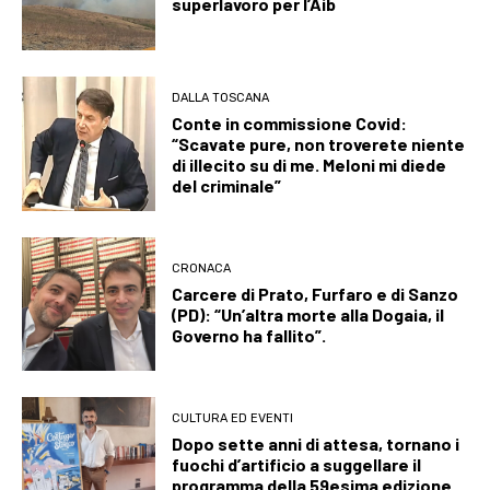
superlavoro per l’Aib
DALLA TOSCANA
Conte in commissione Covid:
“Scavate pure, non troverete niente
di illecito su di me. Meloni mi diede
del criminale”
CRONACA
Carcere di Prato, Furfaro e di Sanzo
(PD): “Un’altra morte alla Dogaia, il
Governo ha fallito”.
CULTURA ED EVENTI
Dopo sette anni di attesa, tornano i
fuochi d’artificio a suggellare il
programma della 59esima edizione