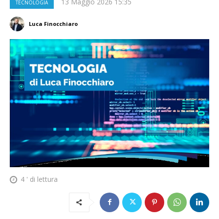
13 Maggio 2026 15:35
TECNOLOGIA
Luca Finocchiaro
4
' di lettura