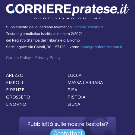
Supplemento del quotidiano telematico
CorriereToscano.it
Testata giornalistica iscritta al numero 2/2021
del Registro Stampa del Tribunale di Livorno
Sede legale: Via Cairoli, 30 - 57123 Livorno
prato@corrieretoscano.it
-
Cookie Policy
Privacy Policy
AREZZO
LUCCA
EMPOLI
MASSA CARRARA
FIRENZE
PISA
GROSSETO
PISTOIA
LIVORNO
SIENA
Pubblicità sulle nostre testate?
Contattaci