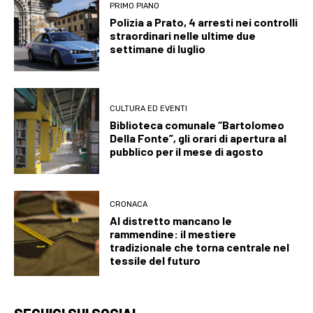
PRIMO PIANO
Polizia a Prato, 4 arresti nei controlli
straordinari nelle ultime due
settimane di luglio
CULTURA ED EVENTI
Biblioteca comunale “Bartolomeo
Della Fonte”, gli orari di apertura al
pubblico per il mese di agosto
CRONACA
Al distretto mancano le
rammendine: il mestiere
tradizionale che torna centrale nel
tessile del futuro