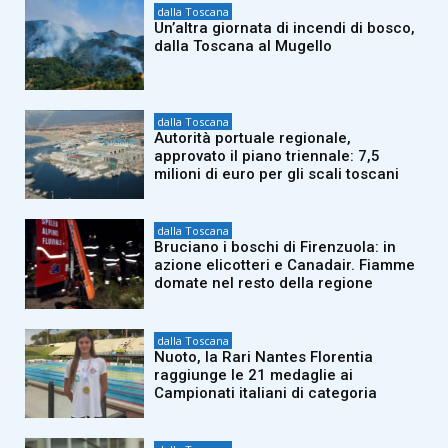
dalla Toscana
Un’altra giornata di incendi di bosco,
dalla Toscana al Mugello
dalla Toscana
Autorità portuale regionale,
approvato il piano triennale: 7,5
milioni di euro per gli scali toscani
dalla Toscana
Bruciano i boschi di Firenzuola: in
azione elicotteri e Canadair. Fiamme
domate nel resto della regione
dalla Toscana
Nuoto, la Rari Nantes Florentia
raggiunge le 21 medaglie ai
Campionati italiani di categoria