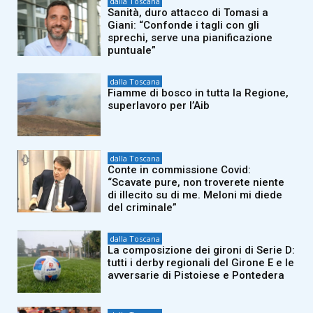
dalla Toscana
Sanità, duro attacco di Tomasi a
Giani: “Confonde i tagli con gli
sprechi, serve una pianificazione
puntuale”
dalla Toscana
Fiamme di bosco in tutta la Regione,
superlavoro per l’Aib
dalla Toscana
Conte in commissione Covid:
“Scavate pure, non troverete niente
di illecito su di me. Meloni mi diede
del criminale”
dalla Toscana
La composizione dei gironi di Serie D:
tutti i derby regionali del Girone E e le
avversarie di Pistoiese e Pontedera