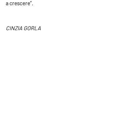
a crescere”.
CINZIA GORLA