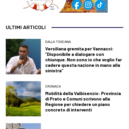
ULTIMI ARTICOLI
DALLA TOSCANA
Versiliana gremita per Vannacci:
“Disponibile a dialogare con
chiunque. Non sono io che voglio far
cadere questa nazione in mano alla
sinistra”
CRONACA
Mobilità della Valbisenzio: Provincia
di Prato e Comuni scrivono alla
Regione per chiedere un piano
concreto di interventi