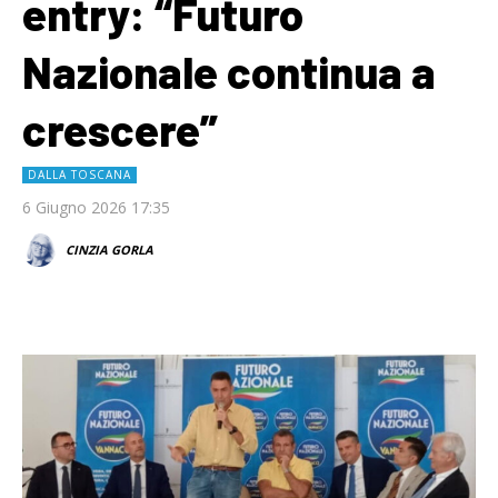
entry: “Futuro
Nazionale continua a
crescere”
DALLA TOSCANA
6 Giugno 2026 17:35
CINZIA GORLA