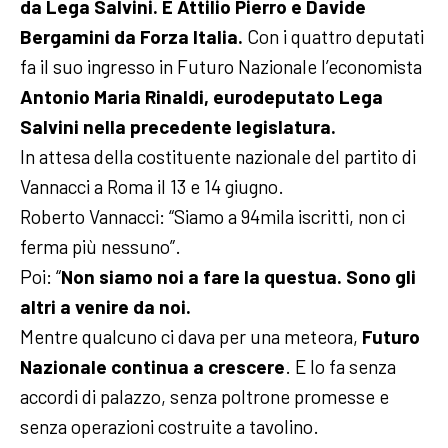
da Lega Salvini. E Attilio Pierro e Davide
Bergamini da Forza Italia.
Con i quattro deputati
fa il suo ingresso in Futuro Nazionale l’economista
Antonio Maria Rinaldi, eurodeputato Lega
Salvini nella precedente legislatura.
In attesa della costituente nazionale del partito di
Vannacci a Roma il 13 e 14 giugno.
Roberto Vannacci: “Siamo a 94mila iscritti, non ci
ferma più nessuno”.
Poi: “
Non siamo noi a fare la questua. Sono gli
altri a venire da noi.
Mentre qualcuno ci dava per una meteora,
Futuro
Nazionale continua a crescere
. E lo fa senza
accordi di palazzo, senza poltrone promesse e
senza operazioni costruite a tavolino.