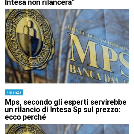
Intesa non rilancerà”
Finanza
Mps, secondo gli esperti servirebbe
un rilancio di Intesa Sp sul prezzo:
ecco perché