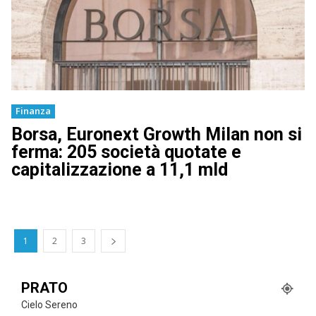
Finanza
Borsa, Euronext Growth Milan non si
ferma: 205 società quotate e
capitalizzazione a 11,1 mld
1
2
3
PRATO
Cielo Sereno