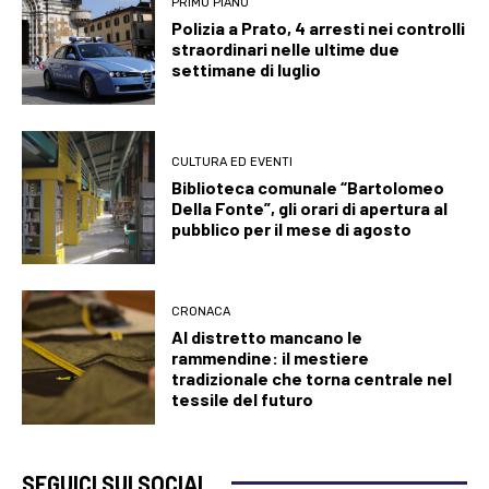
PRIMO PIANO
Polizia a Prato, 4 arresti nei controlli
straordinari nelle ultime due
settimane di luglio
CULTURA ED EVENTI
Biblioteca comunale “Bartolomeo
Della Fonte”, gli orari di apertura al
pubblico per il mese di agosto
CRONACA
Al distretto mancano le
rammendine: il mestiere
tradizionale che torna centrale nel
tessile del futuro
SEGUICI SUI SOCIAL