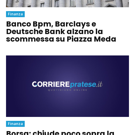
Finanza
Banco Bpm, Barclays e
Deutsche Bank alzano la
scommessa su Piazza Meda
Finanza
Borsa: chiude poco sopra la