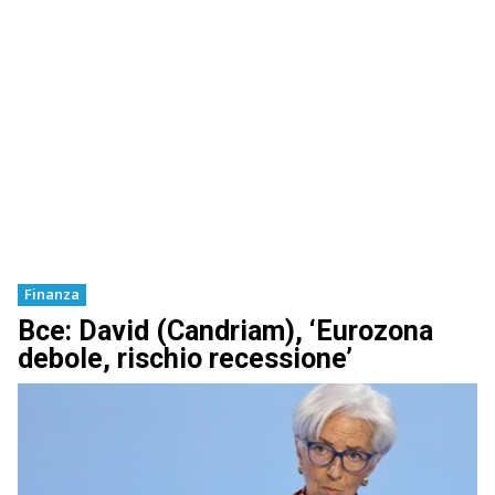
Finanza
Bce: David (Candriam), ‘Eurozona
debole, rischio recessione’