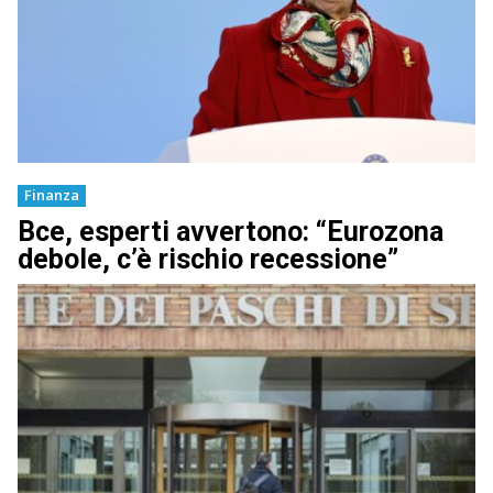
Finanza
Bce, esperti avvertono: “Eurozona
debole, c’è rischio recessione”