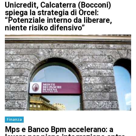
Unicredit, Calcaterra (Bocconi)
spiega la strategia di Orcel:
“Potenziale interno da liberare,
niente risiko difensivo”
Finanza
Mps e Banco Bpm accelerano: a