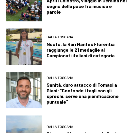
Apriti Chiostro, viaggio in Ucraina nel
segno della pace fra musica e
parole
DALLA TOSCANA
Nuoto, la Rari Nantes Florentia
raggiunge le 21 medaglie ai
Campionati italiani di categoria
DALLA TOSCANA
Sanità, duro attacco di Tomasi a
Giani: “Confonde i tagli con gli
sprechi, serve una pianificazione
puntuale”
DALLA TOSCANA