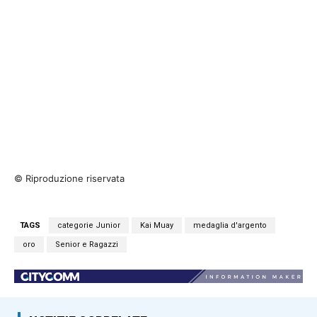
© Riproduzione riservata
TAGS
categorie Junior
Kai Muay
medaglia d'argento
oro
Senior e Ragazzi