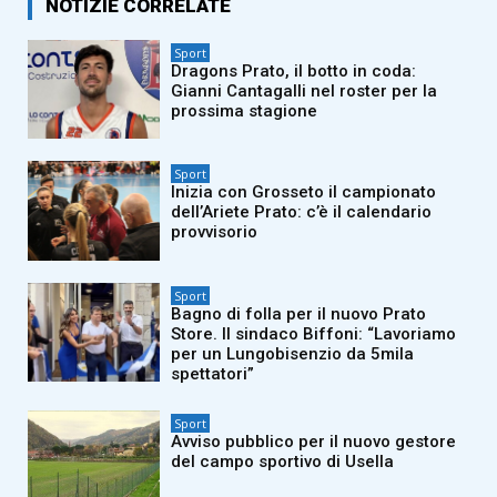
NOTIZIE CORRELATE
Sport
Dragons Prato, il botto in coda:
Gianni Cantagalli nel roster per la
prossima stagione
Sport
Inizia con Grosseto il campionato
dell’Ariete Prato: c’è il calendario
provvisorio
Sport
Bagno di folla per il nuovo Prato
Store. Il sindaco Biffoni: “Lavoriamo
per un Lungobisenzio da 5mila
spettatori”
Sport
Avviso pubblico per il nuovo gestore
del campo sportivo di Usella