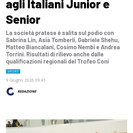
agli Italiani Junior e
Senior
La società pratese è salita sul podio con
Sabrina Lin, Asia Tomberli, Gabriele Shehu,
Matteo Biancalani, Cosimo Nembi e Andrea
Torrini. Risultati di rilievo anche dalle
qualificazioni regionali del Trofeo Coni
SPORT
9 Giugno 2026 09:43
REDAZIONE