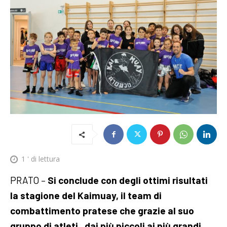
1
' di lettura
PRATO –
Si conclude con degli ottimi risultati
la stagione del Kaimuay, il team di
combattimento pratese che grazie al suo
gruppo di atleti , dai più piccoli ai più grandi,