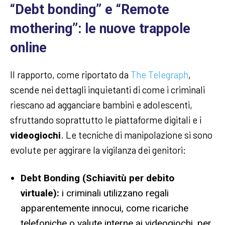
“Debt bonding” e “Remote
mothering”: le nuove trappole
online
Il rapporto, come riportato da
The Telegraph
,
scende nei dettagli inquietanti di come i criminali
riescano ad agganciare bambini e adolescenti,
sfruttando soprattutto le piattaforme digitali e i
videogiochi
. Le tecniche di manipolazione si sono
evolute per aggirare la vigilanza dei genitori:
Debt Bonding (Schiavitù per debito
virtuale):
i criminali utilizzano regali
apparentemente innocui, come ricariche
telefoniche o valute interne ai videogiochi, per