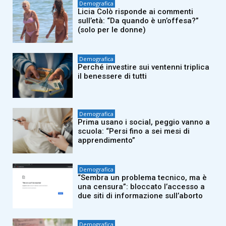
Demografica
Licia Colò risponde ai commenti
sull’età: “Da quando è un’offesa?”
(solo per le donne)
Demografica
Perché investire sui ventenni triplica
il benessere di tutti
Demografica
Prima usano i social, peggio vanno a
scuola: “Persi fino a sei mesi di
apprendimento”
Demografica
“Sembra un problema tecnico, ma è
una censura”: bloccato l’accesso a
due siti di informazione sull’aborto
Demografica