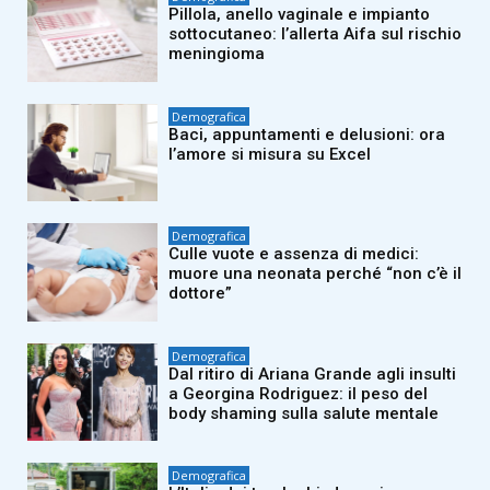
Pillola, anello vaginale e impianto
sottocutaneo: l’allerta Aifa sul rischio
meningioma
Demografica
Baci, appuntamenti e delusioni: ora
l’amore si misura su Excel
Demografica
Culle vuote e assenza di medici:
muore una neonata perché “non c’è il
dottore”
Demografica
Dal ritiro di Ariana Grande agli insulti
a Georgina Rodriguez: il peso del
body shaming sulla salute mentale
Demografica