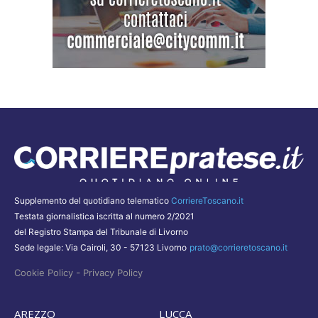
Supplemento del quotidiano telematico
CorriereToscano.it
Testata giornalistica iscritta al numero 2/2021
del Registro Stampa del Tribunale di Livorno
Sede legale: Via Cairoli, 30 - 57123 Livorno
prato@corrieretoscano.it
-
Cookie Policy
Privacy Policy
AREZZO
LUCCA