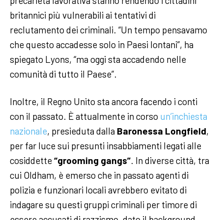
precarietà lavorativa stanno rendendo i cittadini
britannici più vulnerabili ai tentativi di
reclutamento dei criminali. “Un tempo pensavamo
che questo accadesse solo in Paesi lontani”, ha
spiegato Lyons, “ma oggi sta accadendo nelle
comunità di tutto il Paese”.
Inoltre, il Regno Unito sta ancora facendo i conti
con il passato. È attualmente in corso
un’inchiesta
nazionale
, presieduta dalla
Baronessa Longfield
,
per far luce sui presunti insabbiamenti legati alle
cosiddette
“grooming gangs”
. In diverse città, tra
cui Oldham, è emerso che in passato agenti di
polizia e funzionari locali avrebbero evitato di
indagare su questi gruppi criminali per timore di
essere accusati di razzismo, dato il background