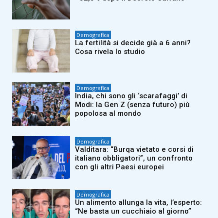
Demografica
La fertilità si decide già a 6 anni?
Cosa rivela lo studio
Demografica
India, chi sono gli ‘scarafaggi’ di
Modi: la Gen Z (senza futuro) più
popolosa al mondo
Demografica
Valditara: “Burqa vietato e corsi di
italiano obbligatori”, un confronto
con gli altri Paesi europei
Demografica
Un alimento allunga la vita, l’esperto:
“Ne basta un cucchiaio al giorno”