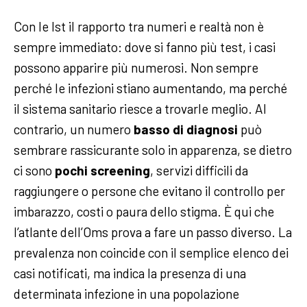
Con le Ist il rapporto tra numeri e realtà non è
sempre immediato: dove si fanno più test, i casi
possono apparire più numerosi. Non sempre
perché le infezioni stiano aumentando, ma perché
il sistema sanitario riesce a trovarle meglio. Al
contrario, un numero
basso di diagnosi
può
sembrare rassicurante solo in apparenza, se dietro
ci sono
pochi screening
, servizi difficili da
raggiungere o persone che evitano il controllo per
imbarazzo, costi o paura dello stigma. È qui che
l’atlante dell’Oms prova a fare un passo diverso. La
prevalenza non coincide con il semplice elenco dei
casi notificati, ma indica la presenza di una
determinata infezione in una popolazione