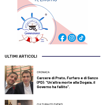
ULTIMI ARTICOLI
CRONACA
Carcere di Prato, Furfaro e di Sanzo
(PD): “Un’altra morte alla Dogaia, il
Governo ha fallito”.
CULTURA ED EVENTI