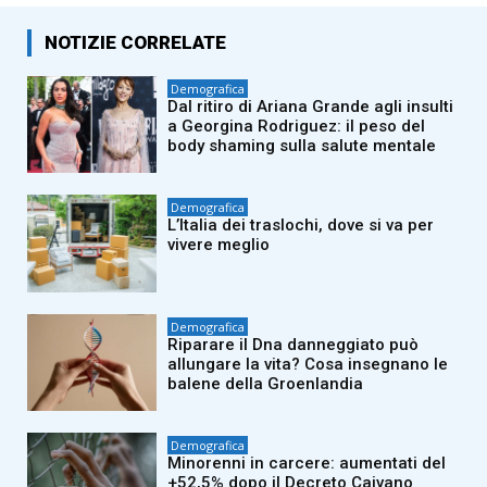
NOTIZIE CORRELATE
Demografica
Dal ritiro di Ariana Grande agli insulti
a Georgina Rodriguez: il peso del
body shaming sulla salute mentale
Demografica
L’Italia dei traslochi, dove si va per
vivere meglio
Demografica
Riparare il Dna danneggiato può
allungare la vita? Cosa insegnano le
balene della Groenlandia
Demografica
Minorenni in carcere: aumentati del
+52,5% dopo il Decreto Caivano