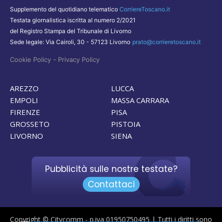
Supplemento del quotidiano telematico
CorriereToscano.it
Testata giornalistica iscritta al numero 2/2021
del Registro Stampa del Tribunale di Livorno
Sede legale: Via Cairoli, 30 - 57123 Livorno
prato@corrieretoscano.it
-
Cookie Policy
Privacy Policy
AREZZO
LUCCA
EMPOLI
MASSA CARRARA
FIRENZE
PISA
GROSSETO
PISTOIA
LIVORNO
SIENA
Pubblicità sulle nostre testate?
Contattaci
Copyright © Citycomm - p.iva 01950750495 | Tutti i diritti sono