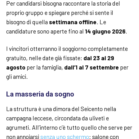
Per candidarsi bisogna raccontare la storia del
proprio gruppo e spiegare perché si sente il
bisogno di quella
settimana offline
. Le
candidature sono aperte fino al
14 giugno 2026
.
I vincitori otterranno il soggiorno completamente
gratuito, nelle date già fissate:
dal 23 al 29
agosto
per la famiglia,
dall’1 al 7 settembre
per
gli amici.
La masseria da sogno
La struttura è una dimora del Seicento nella
campagna leccese, circondata da uliveti e
agrumeti. All’interno c’è tutto quello che serve per
non annoiarsi
senza uno schermo
: salone con