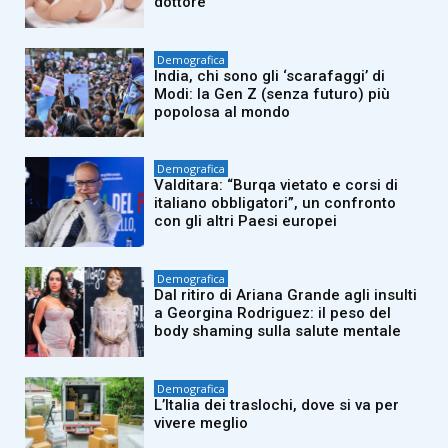
dottore”
Demografica
India, chi sono gli ‘scarafaggi’ di
Modi: la Gen Z (senza futuro) più
popolosa al mondo
Demografica
Valditara: “Burqa vietato e corsi di
italiano obbligatori”, un confronto
con gli altri Paesi europei
Demografica
Dal ritiro di Ariana Grande agli insulti
a Georgina Rodriguez: il peso del
body shaming sulla salute mentale
Demografica
L’Italia dei traslochi, dove si va per
vivere meglio