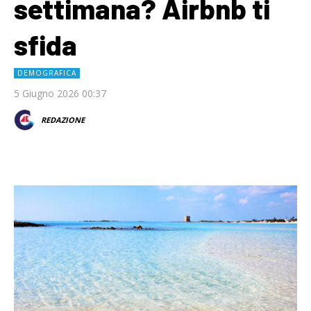
settimana? Airbnb ti
sfida
DEMOGRAFICA
5 Giugno 2026 00:37
REDAZIONE