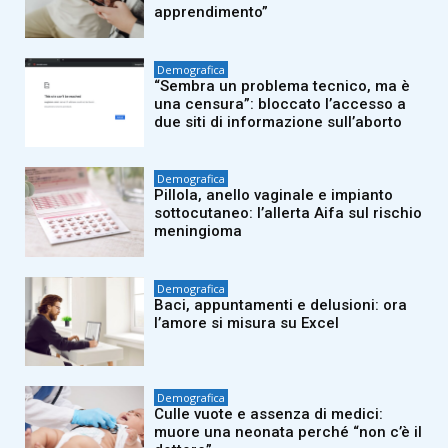
apprendimento”
Demografica
“Sembra un problema tecnico, ma è
una censura”: bloccato l’accesso a
due siti di informazione sull’aborto
Demografica
Pillola, anello vaginale e impianto
sottocutaneo: l’allerta Aifa sul rischio
meningioma
Demografica
Baci, appuntamenti e delusioni: ora
l’amore si misura su Excel
Demografica
Culle vuote e assenza di medici:
muore una neonata perché “non c’è il