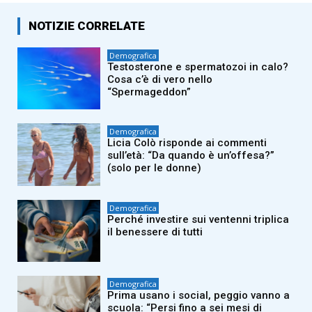
NOTIZIE CORRELATE
Demografica
Testosterone e spermatozoi in calo?
Cosa c’è di vero nello
“Spermageddon”
Demografica
Licia Colò risponde ai commenti
sull’età: “Da quando è un’offesa?”
(solo per le donne)
Demografica
Perché investire sui ventenni triplica
il benessere di tutti
Demografica
Prima usano i social, peggio vanno a
scuola: “Persi fino a sei mesi di