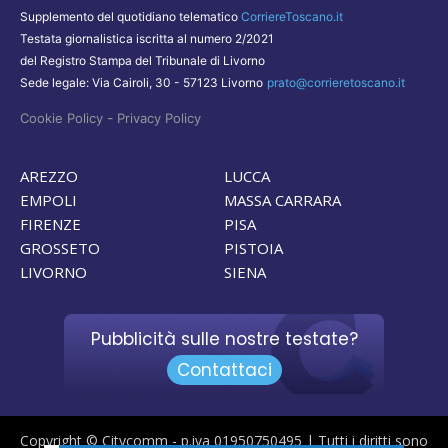
Supplemento del quotidiano telematico
CorriereToscano.it
Testata giornalistica iscritta al numero 2/2021
del Registro Stampa del Tribunale di Livorno
Sede legale: Via Cairoli, 30 - 57123 Livorno
prato@corrieretoscano.it
-
Cookie Policy
Privacy Policy
AREZZO
LUCCA
EMPOLI
MASSA CARRARA
FIRENZE
PISA
GROSSETO
PISTOIA
LIVORNO
SIENA
Pubblicità sulle nostre testate?
Contattaci
Copyright © Citycomm - p.iva 01950750495 | Tutti i diritti sono