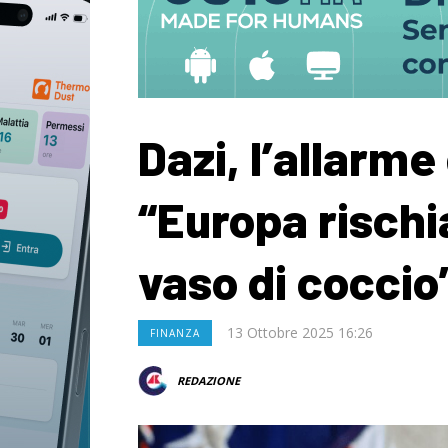
Dazi, l’allarme
“Europa rischi
vaso di coccio
13 Ottobre 2025 16:26
FINANZA
REDAZIONE