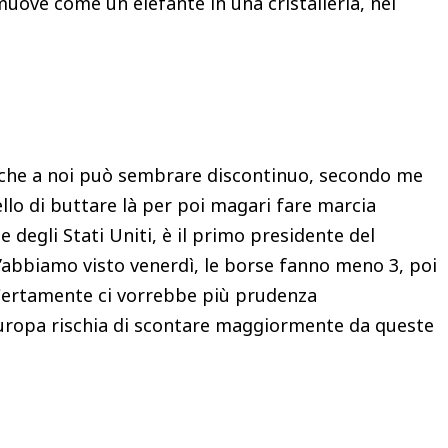
i muove come un elefante in una cristalleria, nel
.
 che a noi può sembrare discontinuo, secondo me
ello di buttare là per poi magari fare marcia
 degli Stati Uniti, è il primo presidente del
’abbiamo visto venerdì, le borse fanno meno 3, poi
 Certamente ci vorrebbe più prudenza
’Europa rischia di scontare maggiormente da queste