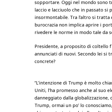
sopportare. Oggi nel mondo sono tut
laccio e lacciuolo che in passato si
insormontabile. Tra l’altro si tratta
burocrazia non implica aprire i por
rivedere le norme in modo tale da se
Presidente, a proposito di coltello f
annunciati di nuovi. Secondo lei si 
concrete?
“L’intenzione di Trump è molto chiar
Uniti, l’ha promesso anche al suo ele
danneggiato dalla globalizzazione, 
Trump, ormai un po’ lo conosciamo, 