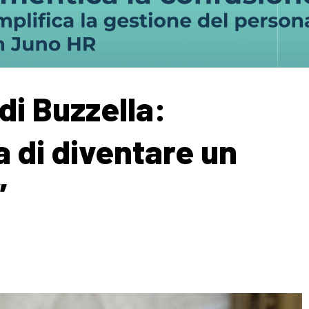
 di Buzzella:
a di diventare un
”