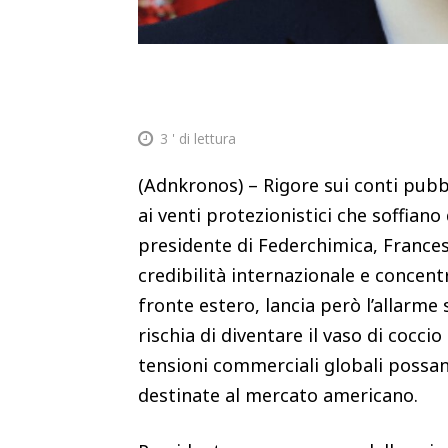
3
' di lettura
(Adnkronos) – Rigore sui conti pubb
ai venti protezionistici che soffiano 
presidente di Federchimica, Frances
credibilità internazionale e concentr
fronte estero, lancia però l’allarme
rischia di diventare il vaso di cocci
tensioni commerciali globali possan
destinate al mercato americano.