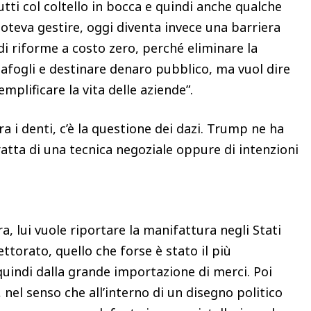
ti col coltello in bocca e quindi anche qualche
 poteva gestire, oggi diventa invece una barriera
 di riforme a costo zero, perché eliminare la
tafogli e destinare denaro pubblico, ma vuol dire
mplificare la vita delle aziende”.
ra i denti, c’è la questione dei dazi. Trump ne ha
tratta di una tecnica negoziale oppure di intenzioni
a, lui vuole riportare la manifattura negli Stati
ttorato, quello che forse è stato il più
quindi dalla grande importazione di merci. Poi
nel senso che all’interno di un disegno politico