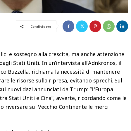
Condividere
lici e sostegno alla crescita, ma anche attenzione
dagli Stati Uniti. In un’intervista all’Adnkronos, il
co Buzzella, richiama la necessità di mantenere
are le risorse sulla ripresa, evitando sprechi. Sul
 sui nuovi dazi annunciati da Trump: “L’Europa
o tra Stati Uniti e Cina”, avverte, ricordando come le
o riversare sul Vecchio Continente le merci