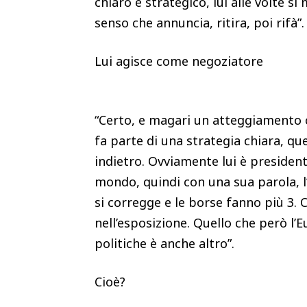
chiaro e strategico, lui alle volte s
senso che annuncia, ritira, poi rifà”
Lui agisce come negoziatore
“Certo, e magari un atteggiamento
fa parte di una strategia chiara, qu
indietro. Ovviamente lui è presidente
mondo, quindi con una sua parola, l
si corregge e le borse fanno più 3.
nell’esposizione. Quello che però l
politiche è anche altro”.
Cioè?