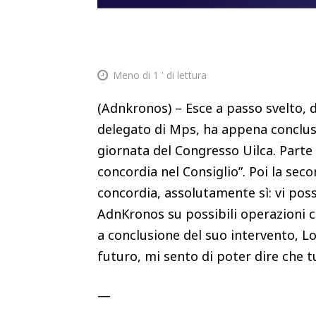
Meno di 1
' di lettura
(Adnkronos) – Esce a passo svelto, d
delegato di Mps, ha appena concluso
giornata del Congresso Uilca. Parte
concordia nel Consiglio”. Poi la seco
concordia, assolutamente sì: vi po
AdnKronos su possibili operazioni 
a conclusione del suo intervento, Lo
futuro, mi sento di poter dire che t
—