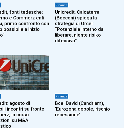
Finanza
edit, fonti tedesche:
Unicredit, Calcaterra
rno e Commerz enti
(Bocconi) spiega la
si, primo confronto con
strategia di Orcel:
 possibile a inizio
“Potenziale interno da
o”
liberare, niente risiko
difensivo”
Finanza
edit: agosto di
Bce: David (Candriam),
ili incontri su fronte
‘Eurozona debole, rischio
rz, in corso
recessione’
azioni su M&A
stico