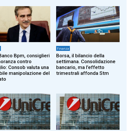
Finanza
anco Bpm, consiglieri
Borsa, il bilancio della
noranza contro
settimana. Consolidazione
lio: Consob valuta una
bancario, ma l’effetto
bile manipolazione del
trimestrali affonda Stm
ato