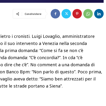
Condividere
ietro i cronisti. Luigi Lovaglio, amministratore
 il suo intervento a Venezia nella seconda
 la prima domanda: “Come si fa se non c’è
nda domanda: “C’è concordia?”. In cda “c’è
sso dire che c’è”. No comment a una domanda di
con Banco Bpm: “Non parlo di questo”. Poco prima,
vaglio aveva detto: “Siamo ben attrezzati per il
utte le strade portano a Siena”.