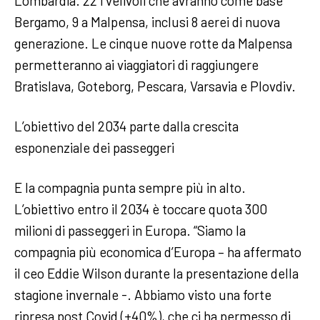
Lombardia. 22 i velivoli che avranno come base
Bergamo, 9 a Malpensa, inclusi 8 aerei di nuova
generazione. Le cinque nuove rotte da Malpensa
permetteranno ai viaggiatori di raggiungere
Bratislava, Goteborg, Pescara, Varsavia e Plovdiv.
L’obiettivo del 2034 parte dalla crescita
esponenziale dei passeggeri
E la compagnia punta sempre più in alto.
L’obiettivo entro il 2034 è toccare quota 300
milioni di passeggeri in Europa. “Siamo la
compagnia più economica d’Europa – ha affermato
il ceo Eddie Wilson durante la presentazione della
stagione invernale -. Abbiamo visto una forte
ripresa post Covid (+40%), che ci ha permesso di