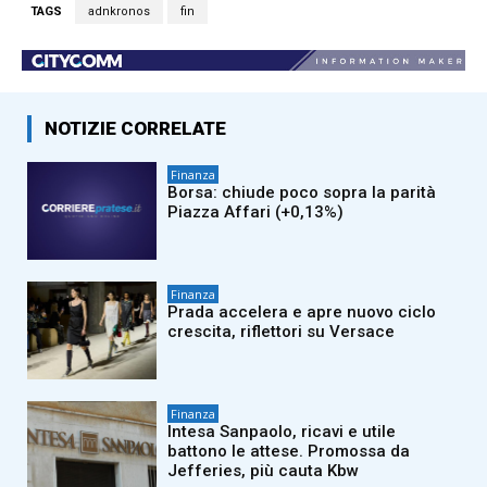
TAGS
adnkronos
fin
NOTIZIE CORRELATE
Finanza
Borsa: chiude poco sopra la parità
Piazza Affari (+0,13%)
Finanza
Prada accelera e apre nuovo ciclo
crescita, riflettori su Versace
Finanza
Intesa Sanpaolo, ricavi e utile
battono le attese. Promossa da
Jefferies, più cauta Kbw