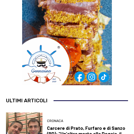
ULTIMI ARTICOLI
CRONACA
Carcere di Prato, Furfaro e di Sanzo
(PD): “Un’altra morte alla Dogaia, il