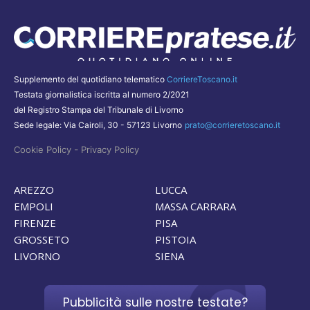
Supplemento del quotidiano telematico
CorriereToscano.it
Testata giornalistica iscritta al numero 2/2021
del Registro Stampa del Tribunale di Livorno
Sede legale: Via Cairoli, 30 - 57123 Livorno
prato@corrieretoscano.it
-
Cookie Policy
Privacy Policy
AREZZO
LUCCA
EMPOLI
MASSA CARRARA
FIRENZE
PISA
GROSSETO
PISTOIA
LIVORNO
SIENA
Pubblicità sulle nostre testate?