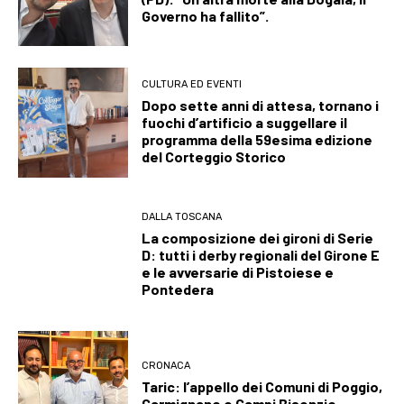
Governo ha fallito”.
CULTURA ED EVENTI
Dopo sette anni di attesa, tornano i
fuochi d’artificio a suggellare il
programma della 59esima edizione
del Corteggio Storico
DALLA TOSCANA
La composizione dei gironi di Serie
D: tutti i derby regionali del Girone E
e le avversarie di Pistoiese e
Pontedera
CRONACA
Taric: l’appello dei Comuni di Poggio,
Carmignano e Campi Bisenzio