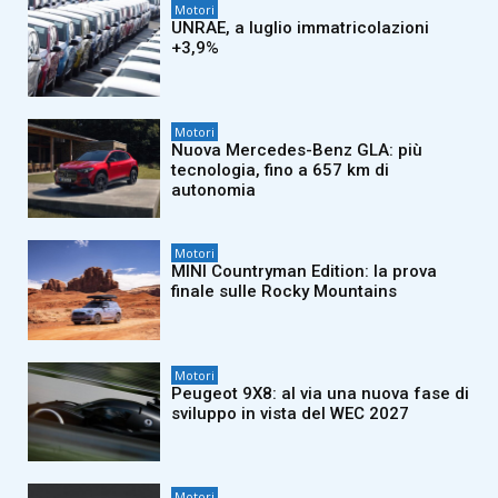
Motori
UNRAE, a luglio immatricolazioni
+3,9%
Motori
Nuova Mercedes-Benz GLA: più
tecnologia, fino a 657 km di
autonomia
Motori
MINI Countryman Edition: la prova
finale sulle Rocky Mountains
Motori
Peugeot 9X8: al via una nuova fase di
sviluppo in vista del WEC 2027
Motori