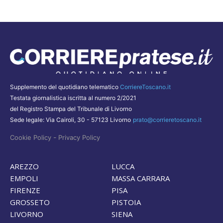
Supplemento del quotidiano telematico
CorriereToscano.it
Testata giornalistica iscritta al numero 2/2021
del Registro Stampa del Tribunale di Livorno
Sede legale: Via Cairoli, 30 - 57123 Livorno
prato@corrieretoscano.it
-
Cookie Policy
Privacy Policy
AREZZO
LUCCA
EMPOLI
MASSA CARRARA
FIRENZE
PISA
GROSSETO
PISTOIA
LIVORNO
SIENA