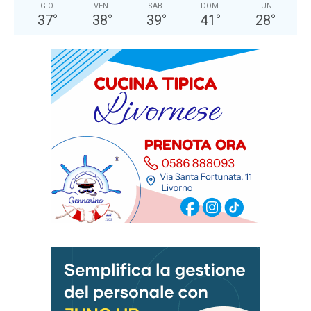
GIO
VEN
SAB
DOM
LUN
37
°
38
°
39
°
41
°
28
°