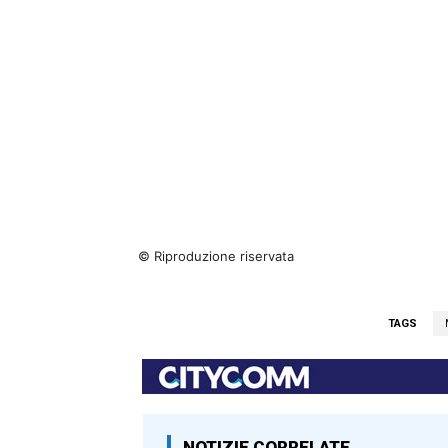
© Riproduzione riservata
TAGS
NOTIZIE CORRELATE