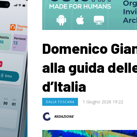
Domenico Gian
alla guida dell
d’Italia
1 Giugno 2026 19:22
DALLA TOSCANA
REDAZIONE