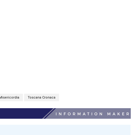
Misericordia
Toscana Cronaca