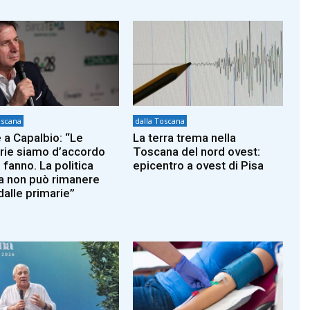
oscana
dalla Toscana
 a Capalbio: “Le
La terra trema nella
rie siamo d’accordo
Toscana del nord ovest:
 fanno. La politica
epicentro a ovest di Pisa
a non può rimanere
dalle primarie”