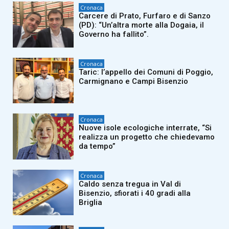
Cronaca
Carcere di Prato, Furfaro e di Sanzo
(PD): “Un’altra morte alla Dogaia, il
Governo ha fallito”.
Cronaca
Taric: l’appello dei Comuni di Poggio,
Carmignano e Campi Bisenzio
Cronaca
Nuove isole ecologiche interrate, “Si
realizza un progetto che chiedevamo
da tempo”
Cronaca
Caldo senza tregua in Val di
Bisenzio, sfiorati i 40 gradi alla
Briglia