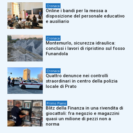
Cronaca
Online i bandi per la messa a
disposizione del personale educativo
e ausiliario
Cronaca
Montemurlo, sicurezza idraulica:
conclusi i lavori di ripristino sul fosso
Funandola
Cronaca
Quattro denunce nei controlli
straordinari in centro della polizia
locale di Prato
Primo Piano
Blitz della Finanza in una rivendita di
giocattoli: fra negozio e magazzini
quasi un milione di pezzi non a
norma