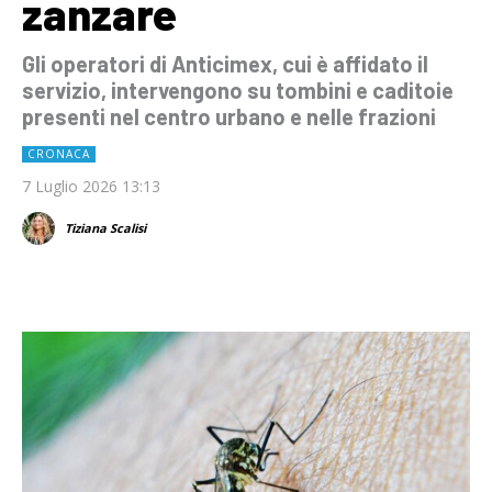
zanzare
Gli operatori di Anticimex, cui è affidato il
servizio, intervengono su tombini e caditoie
presenti nel centro urbano e nelle frazioni
CRONACA
7 Luglio 2026 13:13
Tiziana Scalisi