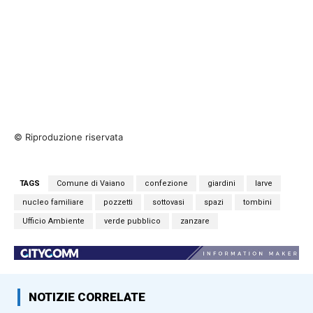
© Riproduzione riservata
TAGS
Comune di Vaiano
confezione
giardini
larve
nucleo familiare
pozzetti
sottovasi
spazi
tombini
Ufficio Ambiente
verde pubblico
zanzare
NOTIZIE CORRELATE