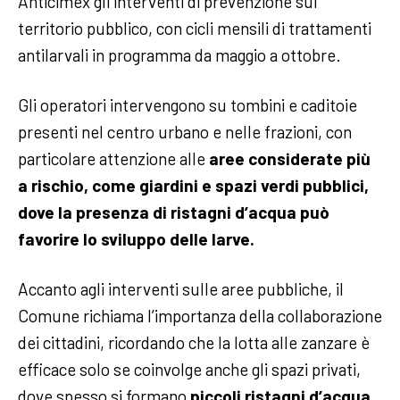
Anticimex gli interventi di prevenzione sul
territorio pubblico, con cicli mensili di trattamenti
antilarvali in programma da maggio a ottobre.
Gli operatori intervengono su tombini e caditoie
presenti nel centro urbano e nelle frazioni, con
particolare attenzione alle
aree considerate più
a rischio, come giardini e spazi verdi pubblici,
dove la presenza di ristagni d’acqua può
favorire lo sviluppo delle larve.
Accanto agli interventi sulle aree pubbliche, il
Comune richiama l’importanza della collaborazione
dei cittadini, ricordando che la lotta alle zanzare è
efficace solo se coinvolge anche gli spazi privati,
dove spesso si formano
piccoli ristagni d’acqua