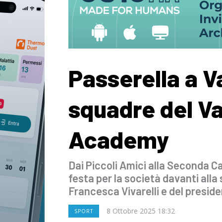
Passerella a V
squadre del Va
Academy
Dai Piccoli Amici alla Seconda 
festa per la società davanti alla
Francesca Vivarelli e del presid
8 Ottobre 2025 18:32
SPORT