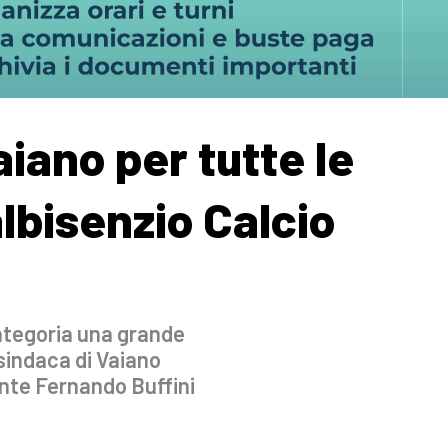
aiano per tutte le
lbisenzio Calcio
Categoria una grande
 sindaca di Vaiano
ente Fernando Buffini