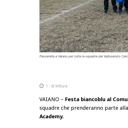
Passerella a Vaiano per tutte le squadre del Valbisenzio Ca
1
' di lettura
VAIANO –
Festa biancoblu al Comu
squadre che prenderanno parte alla 
Academy.