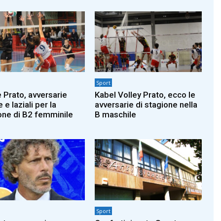
Sport
e Prato, avversarie
Kabel Volley Prato, ecco le
e laziali per la
avversarie di stagione nella
one di B2 femminile
B maschile
Sport