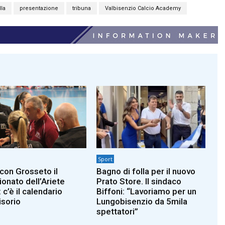
la
presentazione
tribuna
Valbisenzio Calcio Academy
Sport
 con Grosseto il
Bagno di folla per il nuovo
onato dell’Ariete
Prato Store. Il sindaco
 c’è il calendario
Biffoni: “Lavoriamo per un
isorio
Lungobisenzio da 5mila
spettatori”