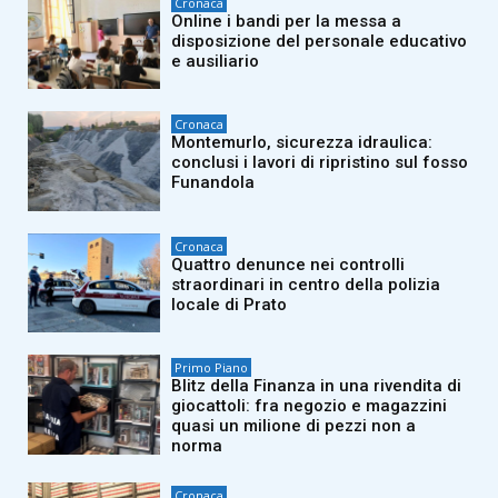
Cronaca
Online i bandi per la messa a
disposizione del personale educativo
e ausiliario
Cronaca
Montemurlo, sicurezza idraulica:
conclusi i lavori di ripristino sul fosso
Funandola
Cronaca
Quattro denunce nei controlli
straordinari in centro della polizia
locale di Prato
Primo Piano
Blitz della Finanza in una rivendita di
giocattoli: fra negozio e magazzini
quasi un milione di pezzi non a
norma
Cronaca