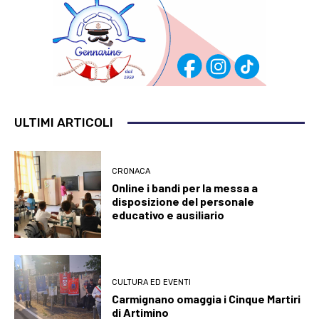
ULTIMI ARTICOLI
CRONACA
Online i bandi per la messa a
disposizione del personale
educativo e ausiliario
CULTURA ED EVENTI
Carmignano omaggia i Cinque Martiri
di Artimino