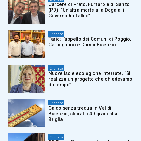
Carcere di Prato, Furfaro e di Sanzo
(PD): “Un’altra morte alla Dogaia, il
Governo ha fallito”.
Cronaca
Taric: l’appello dei Comuni di Poggio,
Carmignano e Campi Bisenzio
Cronaca
Nuove isole ecologiche interrate, “Si
realizza un progetto che chiedevamo
da tempo”
Cronaca
Caldo senza tregua in Val di
Bisenzio, sfiorati i 40 gradi alla
Briglia
Cronaca