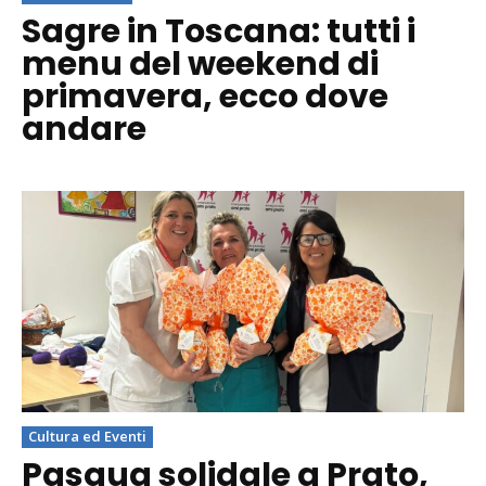
Sagre in Toscana: tutti i
menu del weekend di
primavera, ecco dove
andare
Cultura ed Eventi
Pasqua solidale a Prato,