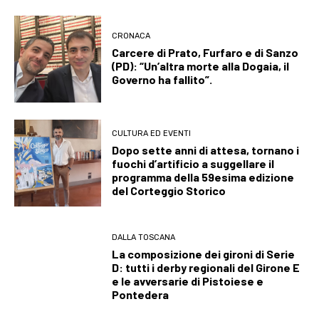
CRONACA
Carcere di Prato, Furfaro e di Sanzo
(PD): “Un’altra morte alla Dogaia, il
Governo ha fallito”.
CULTURA ED EVENTI
Dopo sette anni di attesa, tornano i
fuochi d’artificio a suggellare il
programma della 59esima edizione
del Corteggio Storico
DALLA TOSCANA
La composizione dei gironi di Serie
D: tutti i derby regionali del Girone E
e le avversarie di Pistoiese e
Pontedera