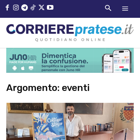
Argomento:
eventi