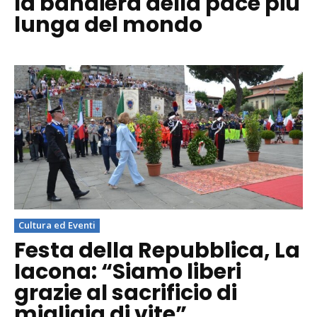
la bandiera della pace più
lunga del mondo
Cultura ed Eventi
Festa della Repubblica, La
Iacona: “Siamo liberi
grazie al sacrificio di
migliaia di vite”