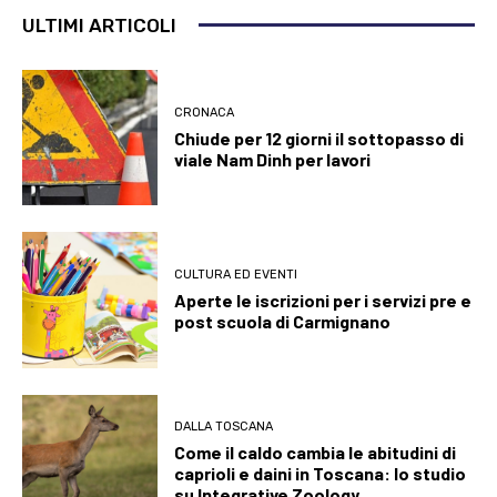
ULTIMI ARTICOLI
CRONACA
Chiude per 12 giorni il sottopasso di
viale Nam Dinh per lavori
CULTURA ED EVENTI
Aperte le iscrizioni per i servizi pre e
post scuola di Carmignano
DALLA TOSCANA
Come il caldo cambia le abitudini di
caprioli e daini in Toscana: lo studio
su Integrative Zoology