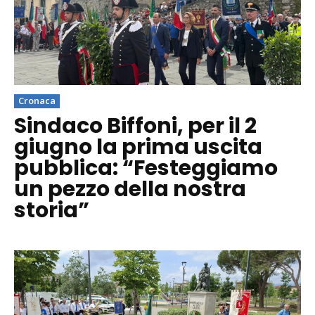
Cronaca
Sindaco Biffoni, per il 2
giugno la prima uscita
pubblica: “Festeggiamo
un pezzo della nostra
storia”