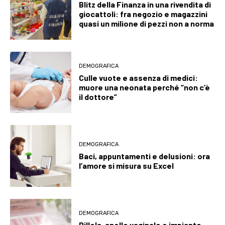
Blitz della Finanza in una rivendita di
giocattoli: fra negozio e magazzini
quasi un milione di pezzi non a norma
DEMOGRAFICA
Culle vuote e assenza di medici:
muore una neonata perché “non c’è
il dottore”
DEMOGRAFICA
Baci, appuntamenti e delusioni: ora
l’amore si misura su Excel
DEMOGRAFICA
Pillola, anello vaginale e impianto