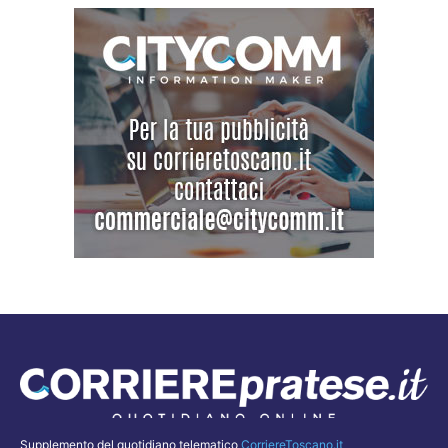
Supplemento del quotidiano telematico
CorriereToscano.it