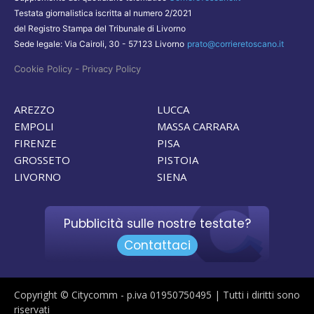
Testata giornalistica iscritta al numero 2/2021
del Registro Stampa del Tribunale di Livorno
Sede legale: Via Cairoli, 30 - 57123 Livorno
prato@corrieretoscano.it
-
Cookie Policy
Privacy Policy
AREZZO
LUCCA
EMPOLI
MASSA CARRARA
FIRENZE
PISA
GROSSETO
PISTOIA
LIVORNO
SIENA
Pubblicità sulle nostre testate?
Contattaci
Copyright © Citycomm - p.iva 01950750495 | Tutti i diritti sono
riservati