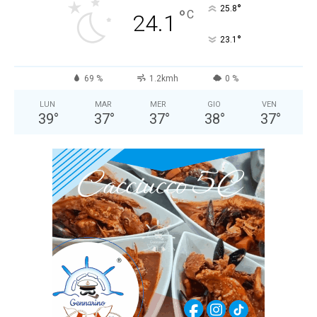
°
25.8
°
C
24.1
°
23.1
69 %
1.2kmh
0 %
LUN
MAR
MER
GIO
VEN
39
°
37
°
37
°
38
°
37
°