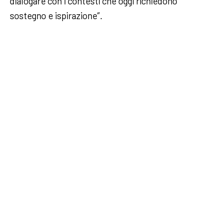
dialogare con i contesti che oggi richiedono
sostegno e ispirazione”.