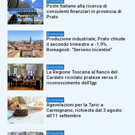
Economia
Poste Italiane alla ricerca di
consulenti finanziari in provincia di
Prato
Economia
Produzione industriale, Prato chiude
il secondo trimestre a -1,9%.
Romagnoli: “Servono incentivi”
Economia
La Regione Toscana al fianco del
Cardato riciclato pratese verso il
riconoscimento dell’Igp
Economia
Agevolazioni per la Taric a
Carmignano, richieste dal 3 agosto
all’11 settembre
Economia