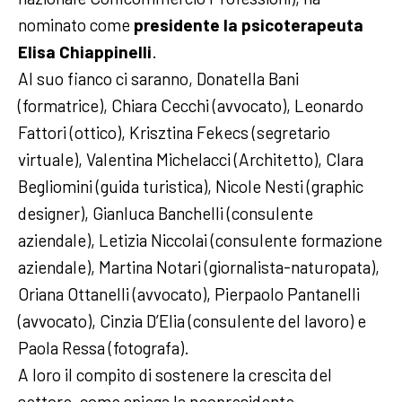
nominato come
presidente la psicoterapeuta
Elisa Chiappinelli
.
Al suo fianco ci saranno, Donatella Bani
(formatrice), Chiara Cecchi (avvocato), Leonardo
Fattori (ottico), Krisztina Fekecs (segretario
virtuale), Valentina Michelacci (Architetto), Clara
Begliomini (guida turistica), Nicole Nesti (graphic
designer), Gianluca Banchelli (consulente
aziendale), Letizia Niccolai (consulente formazione
aziendale), Martina Notari (giornalista-naturopata),
Oriana Ottanelli (avvocato), Pierpaolo Pantanelli
(avvocato), Cinzia D’Elia (consulente del lavoro) e
Paola Ressa (fotografa).
A loro il compito di sostenere la crescita del
settore, come spiega la neopresidente