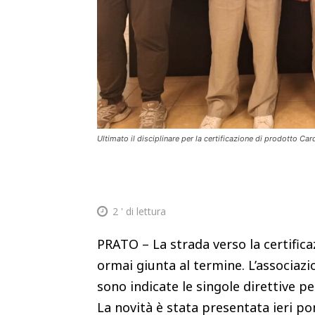
Ultimato il disciplinare per la certificazione di prodotto Ca
2
' di lettura
PRATO – La strada verso la certific
ormai giunta al termine. L’associazio
sono indicate le singole direttive p
La novità è stata presentata ieri po