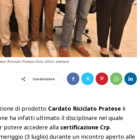
rdato Riciclato Pratese (foto ufficio stampa)
Condividere
azione di prodotto
Cardato Riciclato Pratese
è
ne ha infatti ultimato il disciplinare nel quale
er potere accedere alla
certificazione Crp
.
meriggio (3 luglio) durante un incontro aperto alle