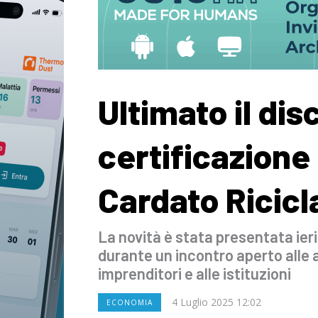
Ultimato il dis
certificazione
Cardato Ricicl
La novità è stata presentata ieri
durante un incontro aperto alle a
imprenditori e alle istituzioni
4 Luglio 2025 12:02
ECONOMIA