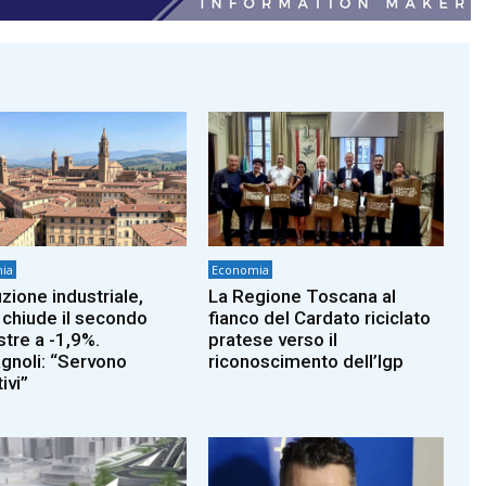
ia
Economia
zione industriale,
La Regione Toscana al
 chiude il secondo
fianco del Cardato riciclato
stre a -1,9%.
pratese verso il
noli: “Servono
riconoscimento dell’Igp
ivi”