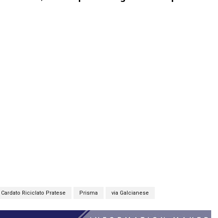
Cardato Riciclato Pratese
Prisma
via Galcianese