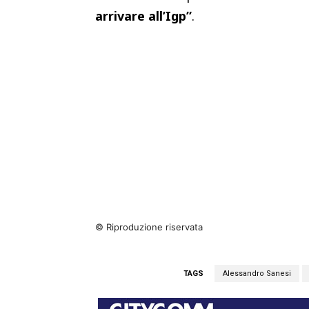
arrivare all’Igp”
.
© Riproduzione riservata
TAGS
Alessandro Sanesi