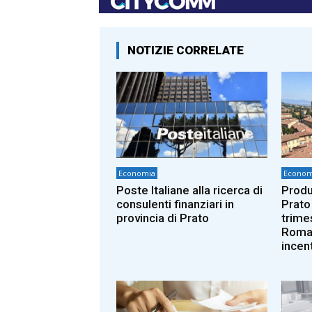
NOTIZIE CORRELATE
Economia
Econom
Poste Italiane alla ricerca di
Produ
consulenti finanziari in
Prato
provincia di Prato
trime
Romag
incent