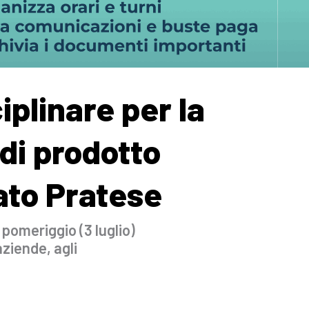
ciplinare per la
 di prodotto
ato Pratese
 pomeriggio (3 luglio)
ziende, agli