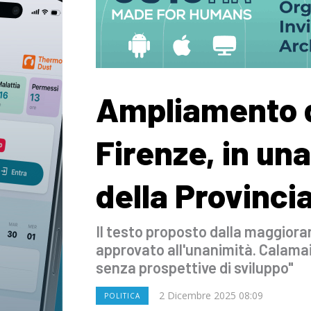
Ampliamento d
Firenze, in una
della Provincia
Il testo proposto dalla maggiora
approvato all'unanimità. Calamai
senza prospettive di sviluppo"
2 Dicembre 2025 08:09
POLITICA