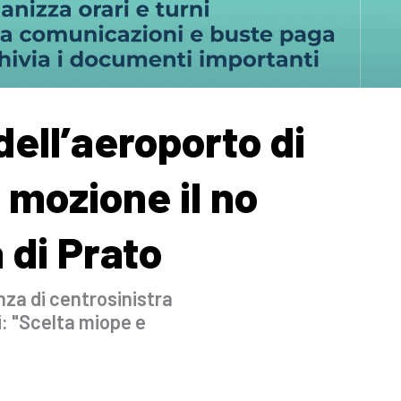
ell’aeroporto di
 mozione il no
 di Prato
nza di centrosinistra
: "Scelta miope e