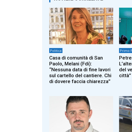
Politica
Primo 
Casa di comunità di San
Petre
Paolo, Melani (Fdi):
L’alte
“Nessuna data di fine lavori
del ve
sul cartello del cantiere. Chi
città”
di dovere faccia chiarezza”