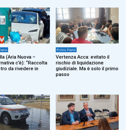
Piano
Primo Piano
lla (Aria Nuova –
Vertenza Acca: evitato il
rnativa c’è): “Raccolta
rischio di liquidazione
tro da rivedere in
giudiziale. Ma è solo il primo
passo