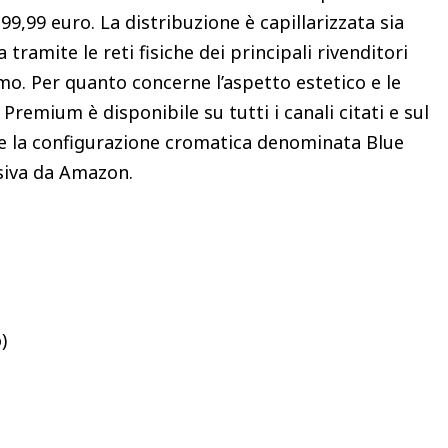
399,99 euro. La distribuzione è capillarizzata sia
 tramite le reti fisiche dei principali rivenditori
umo. Per quanto concerne l’aspetto estetico e le
 Premium è disponibile su tutti i canali citati e sul
re la configurazione cromatica denominata Blue
lusiva da Amazon.
)