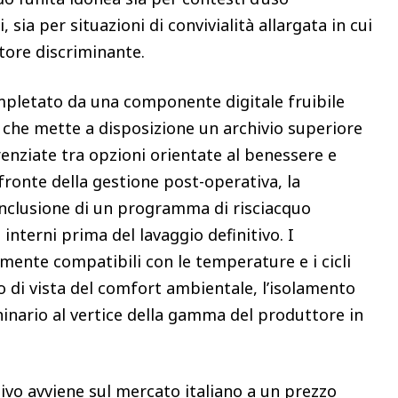
 sia per situazioni di convivialità allargata in cui
attore discriminante.
mpletato da una componente digitale fruibile
 che mette a disposizione un archivio superiore
erenziate tra opzioni orientate al benessere e
 fronte della gestione post-operativa, la
inclusione di un programma di risciacquo
interni prima del lavaggio definitivo. I
ente compatibili con le temperature e i cicli
o di vista del comfort ambientale, l’isolamento
hinario al vertice della gamma del produttore in
ivo avviene sul mercato italiano a un prezzo