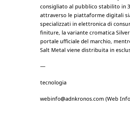
consigliato al pubblico stabilito in 
attraverso le piattaforme digitali sia
specializzati in elettronica di cons
finiture, la variante cromatica Silver
portale ufficiale del marchio, ment
Salt Metal viene distribuita in esc
—
tecnologia
webinfo@adnkronos.com (Web Info