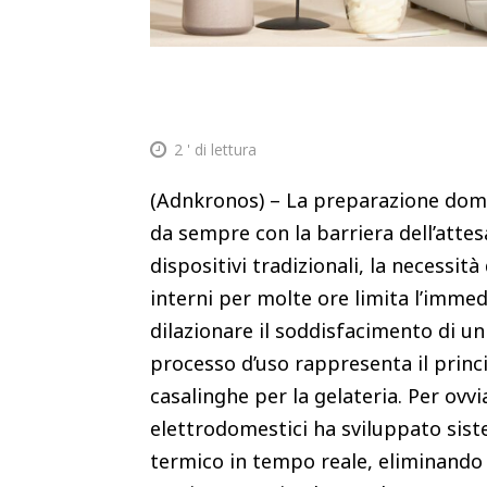
2
' di lettura
(Adnkronos) – La preparazione domes
da sempre con la barriera dell’attes
dispositivi tradizionali, la necessi
interni per molte ore limita l’imme
dilazionare il soddisfacimento di u
processo d’uso rappresenta il princi
casalinghe per la gelateria. Per ovvia
elettrodomestici ha sviluppato sist
termico in tempo reale, eliminando 