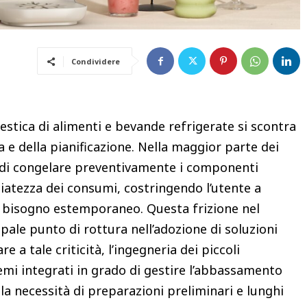
Condividere
tica di alimenti e bevande refrigerate si scontra
a e della pianificazione. Nella maggior parte dei
tà di congelare preventivamente i componenti
diatezza dei consumi, costringendo l’utente a
n bisogno estemporaneo. Questa frizione nel
pale punto di rottura nell’adozione di soluzioni
re a tale criticità, l’ingegneria dei piccoli
emi integrati in grado di gestire l’abbassamento
la necessità di preparazioni preliminari e lunghi