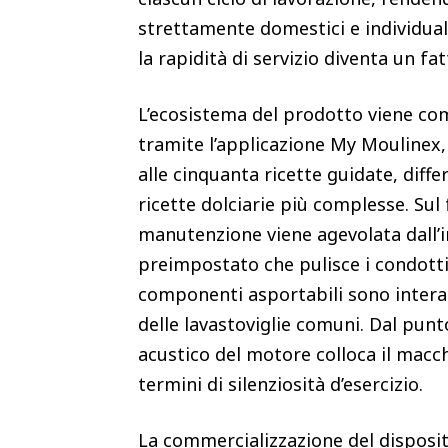
strettamente domestici e individuali,
la rapidità di servizio diventa un f
L’ecosistema del prodotto viene co
tramite l’applicazione My Moulinex,
alle cinquanta ricette guidate, diff
ricette dolciarie più complesse. Sul
manutenzione viene agevolata dall’
preimpostato che pulisce i condotti 
componenti asportabili sono interam
delle lavastoviglie comuni. Dal punt
acustico del motore colloca il macc
termini di silenziosità d’esercizio.
La commercializzazione del disposit