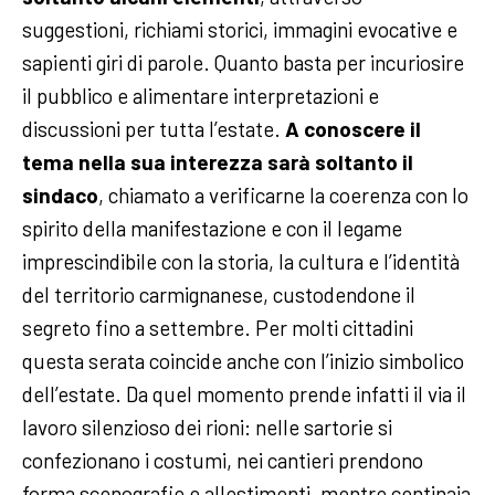
suggestioni, richiami storici, immagini evocative e
sapienti giri di parole. Quanto basta per incuriosire
il pubblico e alimentare interpretazioni e
discussioni per tutta l’estate.
A conoscere il
tema nella sua interezza sarà soltanto il
sindaco
, chiamato a verificarne la coerenza con lo
spirito della manifestazione e con il legame
imprescindibile con la storia, la cultura e l’identità
del territorio carmignanese, custodendone il
segreto fino a settembre.
Per molti cittadini
questa serata coincide anche con l’inizio simbolico
dell’estate. Da quel momento prende infatti il via il
lavoro silenzioso dei rioni: nelle sartorie si
confezionano i costumi, nei cantieri prendono
forma scenografie e allestimenti, mentre centinaia