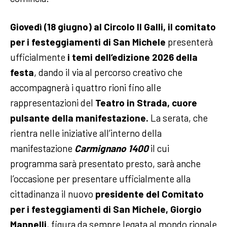
Giovedì (18 giugno) al Circolo Il Galli, il comitato
per i festeggiamenti di San Michele
presenterà
ufficialmente
i temi dell’edizione 2026 della
festa
, dando il via al percorso creativo che
accompagnerà i quattro rioni fino alle
rappresentazioni del
Teatro in Strada, cuore
pulsante della manifestazione.
La serata, che
rientra nelle iniziative all’interno della
manifestazione
Carmignano 1400
il cui
programma sarà presentato presto, sarà anche
l’occasione per presentare ufficialmente alla
cittadinanza il nuovo
presidente del Comitato
per i festeggiamenti di San Michele, Giorgio
Mannelli
, figura da sempre legata al mondo rionale