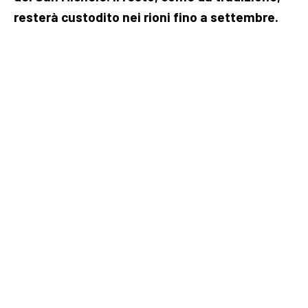
resterà custodito nei rioni fino a settembre.