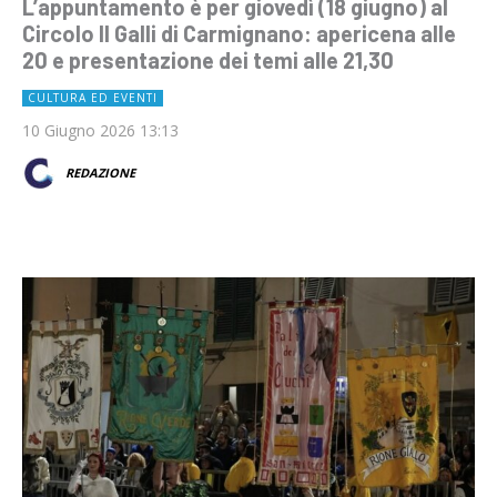
L’appuntamento è per giovedì (18 giugno) al
Circolo Il Galli di Carmignano: apericena alle
20 e presentazione dei temi alle 21,30
CULTURA ED EVENTI
10 Giugno 2026 13:13
REDAZIONE