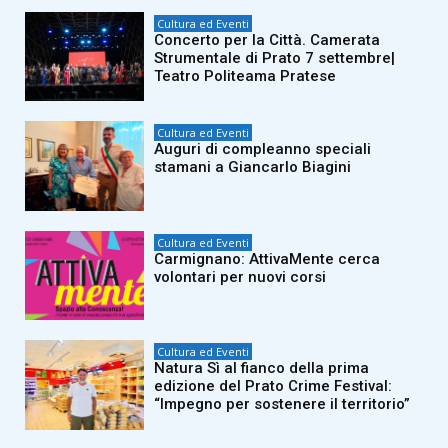
Cultura ed Eventi
Concerto per la Città. Camerata
Strumentale di Prato 7 settembre|
Teatro Politeama Pratese
Cultura ed Eventi
Auguri di compleanno speciali
stamani a Giancarlo Biagini
Cultura ed Eventi
Carmignano: AttivaMente cerca
volontari per nuovi corsi
Cultura ed Eventi
Natura Sì al fianco della prima
edizione del Prato Crime Festival:
“Impegno per sostenere il territorio”