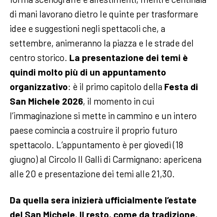
di mani lavorano dietro le quinte per trasformare
idee e suggestioni negli spettacoli che, a
settembre, animeranno la piazza e le strade del
centro storico.
La presentazione dei temi è
quindi molto più di un appuntamento
organizzativo
: è il primo capitolo della
Festa di
San Michele 2026
, il momento in cui
l’immaginazione si mette in cammino e un intero
paese comincia a costruire il proprio futuro
spettacolo.
L’appuntamento è per giovedì (18
giugno) al Circolo Il Galli di Carmignano: apericena
alle 20 e presentazione dei temi alle 21,30.
Da quella sera inizierà ufficialmente l’estate
del San Michele. Il resto, come da tradizione,