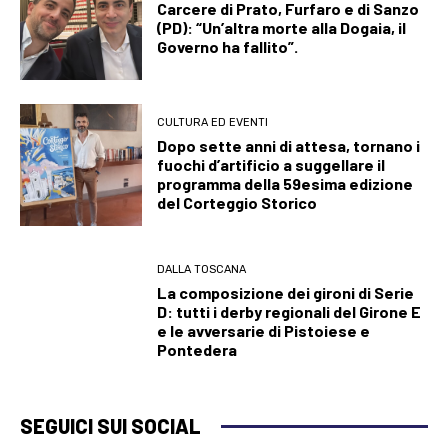
Carcere di Prato, Furfaro e di Sanzo
(PD): “Un’altra morte alla Dogaia, il
Governo ha fallito”.
CULTURA ED EVENTI
Dopo sette anni di attesa, tornano i
fuochi d’artificio a suggellare il
programma della 59esima edizione
del Corteggio Storico
DALLA TOSCANA
La composizione dei gironi di Serie
D: tutti i derby regionali del Girone E
e le avversarie di Pistoiese e
Pontedera
SEGUICI SUI SOCIAL