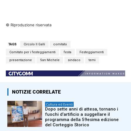
© Riproduzione riservata
TAGS
Circolo Il Galli
comitato
Comitato per i festeggiamenti
festa
Festeggiamenti
presentazione
San Michele
sindaco
temi
NOTIZIE CORRELATE
Cultura ed Eventi
Dopo sette anni di attesa, tornano i
fuochi d’artificio a suggellare il
programma della 59esima edizione
del Corteggio Storico