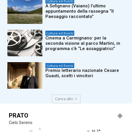
Cultura ed Eventi
A Sofignano (Vaiano) l’ultimo
appuntamento della rassegna “Il
Paesaggio raccontato”
Cultura ed Eventi
Cinema a Carmignano: per la
seconda visione al parco Martini, in
programma c’è “Le assaggiatrici”
Cultura ed Eventi
Premio letterario nazionale Cesare
Guasti, scelti i vincitori
Carica altri
PRATO
Cielo Sereno
°
31.7