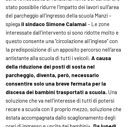
stato possibile ridurre l’impatto dei lavori sull’area
del parcheggio all’ingresso della scuola Manzi –
spiega
il sindaco Simone Calamai
– Le zone
interessate dall’intervento si sono ridotte molto e
questo consente una “circolazione all’inglese” con
la predisposizione di un apposito percorso nell’area
antistante alla scuola di tutti i veicoli.
A causa
della riduzione dei posti di sosta nel
parcheggio, diventa, però, necessario
consentire solo una breve fermata per la
discesa dei bambini trasportati a scuola.
Una
soluzione che va nell’interesse di tutti di potersi
recare a scuola con il proprio mezzo, soluzione che
èstata accompagnata dallo scaglionamento degli
orari di ingresso e uscita dei bambini».
Da lunedì