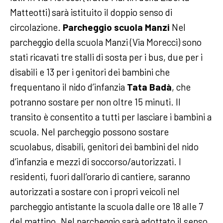
Matteotti) sarà istituito il doppio senso di
circolazione.
Parcheggio scuola Manzi
Nel
parcheggio della scuola Manzi (Via Morecci) sono
stati ricavati tre stalli di sosta per i bus, due per i
disabili e 13 per i genitori dei bambini che
frequentano il nido d’infanzia
Tata Badà
, che
potranno sostare per non oltre 15 minuti. Il
transito è consentito a tutti per lasciare i bambini a
scuola. Nel parcheggio possono sostare
scuolabus, disabili, genitori dei bambini del nido
d’infanzia e mezzi di soccorso/autorizzati. I
residenti, fuori dall’orario di cantiere, saranno
autorizzati a sostare con i propri veicoli nel
parcheggio antistante la scuola dalle ore 18 alle 7
del mattino. Nel parcheggio sarà adottato il senso