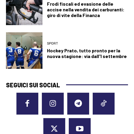
Frodi fiscali ed evasione delle
accise nella vendita dei carburanti:
giro di vite della Finanza
SPORT
Hockey Prato, tutto pronto per la
nuova stagione: via dall’1 settembre
SEGUICI SUI SOCIAL