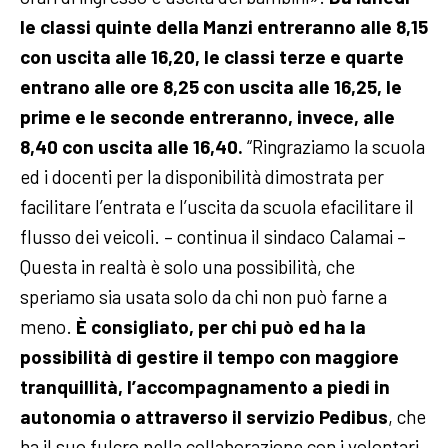
le classi quinte della Manzi entreranno alle 8,15
con uscita alle 16,20, le classi terze e quarte
entrano alle ore 8,25 con uscita alle 16,25, le
prime e le seconde entreranno, invece, alle
8,40 con uscita alle 16,40.
“Ringraziamo la scuola
ed i docenti per la disponibilità dimostrata per
facilitare l’entrata e l’uscita da scuola efacilitare il
flusso dei veicoli. – continua il sindaco Calamai –
Questa in realtà è solo una possibilità, che
speriamo sia usata solo da chi non può farne a
meno.
È consigliato, per chi può ed ha la
possibilità di gestire il tempo con maggiore
tranquillità, l’accompagnamento a piedi in
autonomia o attraverso il servizio Pedibus
, che
ha il suo fulcro nella collaborazione con i volontari