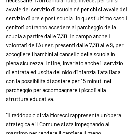
necessarie. Non cambia nulla, invece, per chi si
avvale del servizio di scuola né per chi si avvale del
servizio di pre e post scuola. In quest’ultimo caso i
genitori potranno accedere al parcheggio della
scuola a partire dalle 7,30. In campo anche i
volontari dell’Auser, presenti dalle 7,30 alle 9, per
accogliere i bambini al cancello della scuola in
piena sicurezza. Infine, invariato anche il servizio
di entrata ed uscita del nido d’infanzia Tata Badà
con la possibilità di sostare per 15 minuti nel
parcheggio per accompagnare i piccoli alla
struttura educativa.
“Il raddoppio di via Morecci rappresenta un’opera
strategica e il Comune si sta impegnando al
massimo per rendere il cantiere il meno