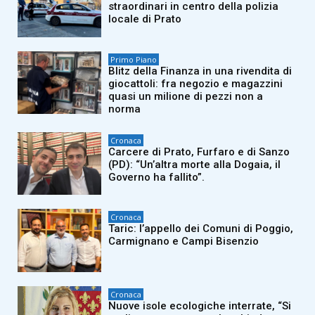
straordinari in centro della polizia
locale di Prato
Primo Piano
Blitz della Finanza in una rivendita di
giocattoli: fra negozio e magazzini
quasi un milione di pezzi non a
norma
Cronaca
Carcere di Prato, Furfaro e di Sanzo
(PD): “Un’altra morte alla Dogaia, il
Governo ha fallito”.
Cronaca
Taric: l’appello dei Comuni di Poggio,
Carmignano e Campi Bisenzio
Cronaca
Nuove isole ecologiche interrate, “Si