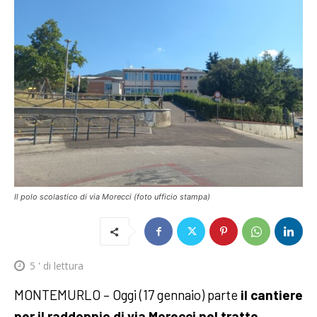
Il polo scolastico di via Morecci (foto ufficio stampa)
5
' di lettura
MONTEMURLO – Oggi (17 gennaio) parte
il cantiere
per il raddoppio di via Morecci nel tratto