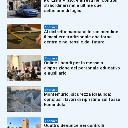
Polizia a Prato, 4 arresti nei controlli
straordinari nelle ultime due
settimane di luglio
Cronaca
Al distretto mancano le rammendine:
il mestiere tradizionale che torna
centrale nel tessile del futuro
Cronaca
Online i bandi per la messa a
disposizione del personale educativo
e ausiliario
Cronaca
Montemurlo, sicurezza idraulica:
conclusi i lavori di ripristino sul fosso
Funandola
Cronaca
Quattro denunce nei controlli