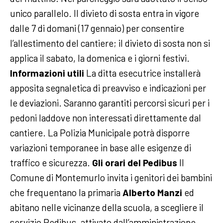
unico parallelo. Il divieto di sosta entra in vigore
dalle 7 di domani (17 gennaio) per consentire
l’allestimento del cantiere; il divieto di sosta non si
applica il sabato, la domenica e i giorni festivi.
Informazioni utili
La ditta esecutrice installerà
apposita segnaletica di preavviso e indicazioni per
le deviazioni. Saranno garantiti percorsi sicuri per i
pedoni laddove non interessati direttamente dal
cantiere. La Polizia Municipale potrà disporre
variazioni temporanee in base alle esigenze di
traffico e sicurezza.
Gli orari del Pedibus
Il
Comune di Montemurlo invita i genitori dei bambini
che frequentano la primaria
Alberto Manzi
ed
abitano nelle vicinanze della scuola, a scegliere il
servizio Pedibus, attivato dall’amministrazione