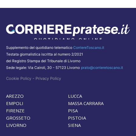
Supplemento del quotidiano telematico
CorriereToscano.it
Testata giornalistica iscritta al numero 2/2021
del Registro Stampa del Tribunale di Livorno
Sede legale: Via Cairoli, 30 - 57123 Livorno
prato@corrieretoscano.it
-
Cookie Policy
Privacy Policy
AREZZO
LUCCA
EMPOLI
MASSA CARRARA
FIRENZE
PISA
GROSSETO
PISTOIA
LIVORNO
SIENA