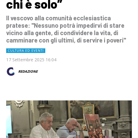
chi è solo”
Il vescovo alla comunità ecclesiastica
pratese: "Nessuno potrà impedirvi di stare
vicino alla gente, di condividere la vita, di
camminare con gli ultimi, di servire i poveri"
CULTURA ED EVENTI
17 Settembre 2025 16:04
REDAZIONE