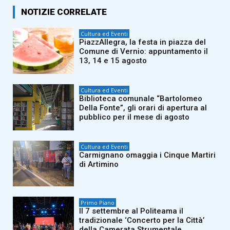
NOTIZIE CORRELATE
Cultura ed Eventi
PiazzAllegra, la festa in piazza del
Comune di Vernio: appuntamento il
13, 14 e 15 agosto
Cultura ed Eventi
Biblioteca comunale “Bartolomeo
Della Fonte”, gli orari di apertura al
pubblico per il mese di agosto
Cultura ed Eventi
Carmignano omaggia i Cinque Martiri
di Artimino
Primo Piano
Il 7 settembre al Politeama il
tradizionale ‘Concerto per la Città’
della Camerata Strumentale