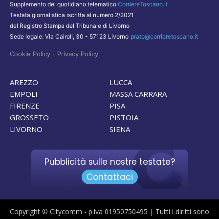
Supplemento del quotidiano telematico
CorriereToscano.it
Testata giornalistica iscritta al numero 2/2021
del Registro Stampa del Tribunale di Livorno
Sede legale: Via Cairoli, 30 - 57123 Livorno
prato@corrieretoscano.it
-
Cookie Policy
Privacy Policy
AREZZO
LUCCA
EMPOLI
MASSA CARRARA
FIRENZE
PISA
GROSSETO
PISTOIA
LIVORNO
SIENA
Pubblicità sulle nostre testate?
Contattaci
Copyright © Citycomm - p.iva 01950750495 | Tutti i diritti sono