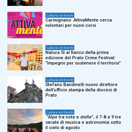
Cultura ed Eventi
Carmignano: AttivaMente cerca
volontari per nuovi corsi
Cultura ed Eventi
Natura Sì al fianco della prima
edizione del Prato Crime Festival:
“Impegno per sostenere il territorio”
Cultura ed Eventi
Stefano Bandinelli nuovo direttore
dell’ufficio stampa della diocesi di
Prato
Cultura ed Eventi
“Alpe tra note e stelle”, il 7-8 e 9 tre
serate di musica e astronomia sotto
il cielo di agosto