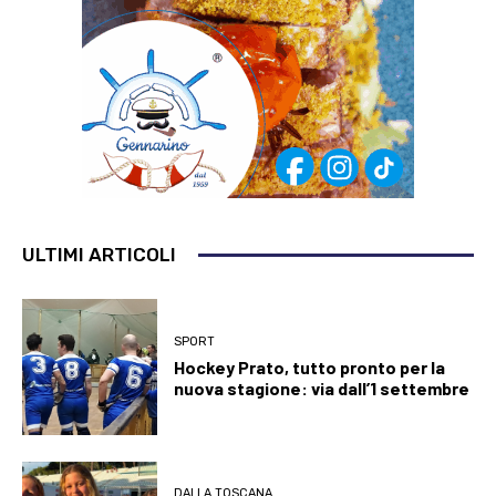
ULTIMI ARTICOLI
SPORT
Hockey Prato, tutto pronto per la
nuova stagione: via dall’1 settembre
DALLA TOSCANA