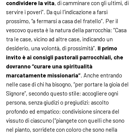
condividere la vita
, di camminare con gli ultimi, di
servire i poveri”.
Da qui l’indicazione a farsi
prossimo, “a fermarsi a casa del fratello”. Per il
vescovo questa è la natura della parrocchia: “Casa
tra le case, vicino ad altre case, indicando un
desiderio, una volontà, di prossimità”.
Il primo
invito è ai consigli pastorali parrocchiali, che
dovranno “curare una spiritualità
marcatamente missionaria”
. Anche entrando
nelle case di chi ha bisogno, “per portare la gioia del
Signore”, secondo questo stile: accogliere ogni
persona, senza giudizi o pregiudizi; ascolto
profondo ed empatico; condivisione sincera del
vissuto di ciascuno (“piangete con quelli che sono
nel pianto, sorridete con coloro che sono nella