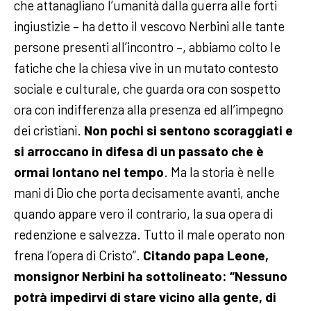
che attanagliano l’umanità dalla guerra alle forti
ingiustizie – ha detto il vescovo Nerbini alle tante
persone presenti all’incontro –, abbiamo colto le
fatiche che la chiesa vive in un mutato contesto
sociale e culturale, che guarda ora con sospetto
ora con indifferenza alla presenza ed all’impegno
dei cristiani.
Non pochi si sentono scoraggiati e
si arroccano in difesa di un passato che è
ormai lontano nel tempo
. Ma la storia è nelle
mani di Dio che porta decisamente avanti, anche
quando appare vero il contrario, la sua opera di
redenzione e salvezza. Tutto il male operato non
frena l’opera di Cristo”.
Citando papa Leone,
monsignor Nerbini ha sottolineato: “Nessuno
potrà impedirvi di stare vicino alla gente, di