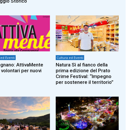
ggio Storico
 ed Eventi
Cultura ed Eventi
gnano: AttivaMente
Natura Sì al fianco della
 volontari per nuovi
prima edizione del Prato
Crime Festival: “Impegno
per sostenere il territorio”