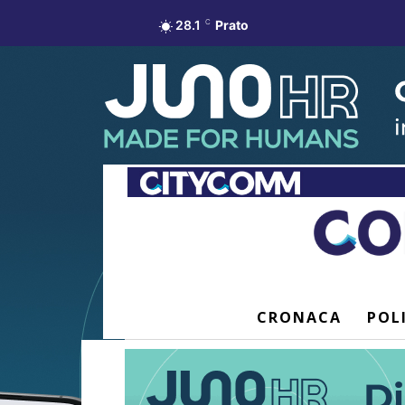
28.1
C
Prato
CRONACA
POL