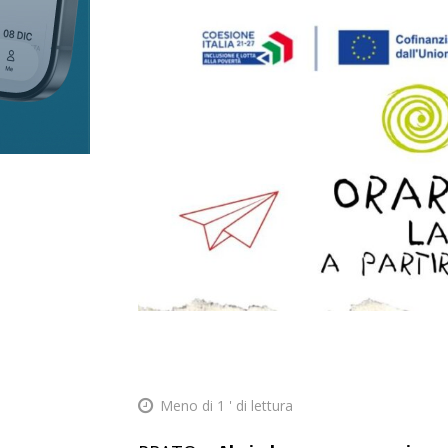
Meno di 1
' di lettura