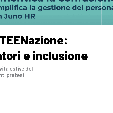
esTEENazione:
tori e inclusione
vità estive del
ti pratesi