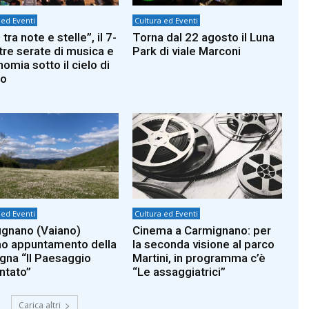
 ed Eventi
Cultura ed Eventi
tra note e stelle”, il 7-
Torna dal 22 agosto il Luna
 tre serate di musica e
Park di viale Marconi
omia sotto il cielo di
to
 ed Eventi
Cultura ed Eventi
ignano (Vaiano)
Cinema a Carmignano: per
imo appuntamento della
la seconda visione al parco
gna “Il Paesaggio
Martini, in programma c’è
ntato”
“Le assaggiatrici”
Carica altri