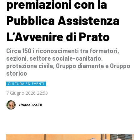
premiazioni con la
Pubblica Assistenza
L’Avvenire di Prato
Circa 150 i riconoscimenti tra formatori,
sezioni, settore sociale-canitario,
protezione civile, Gruppo diamante e Gruppo
storico
CULTURA ED EVENTI
7 Giugno 2026 22:53
Tiziana Scalisi