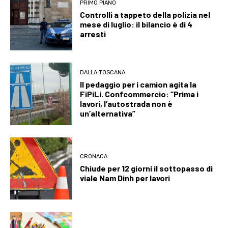
PRIMO PIANO
Controlli a tappeto della polizia nel
mese di luglio: il bilancio è di 4
arresti
DALLA TOSCANA
Il pedaggio per i camion agita la
FiPiLi. Confcommercio: “Prima i
lavori, l’autostrada non è
un’alternativa”
CRONACA
Chiude per 12 giorni il sottopasso di
viale Nam Dinh per lavori