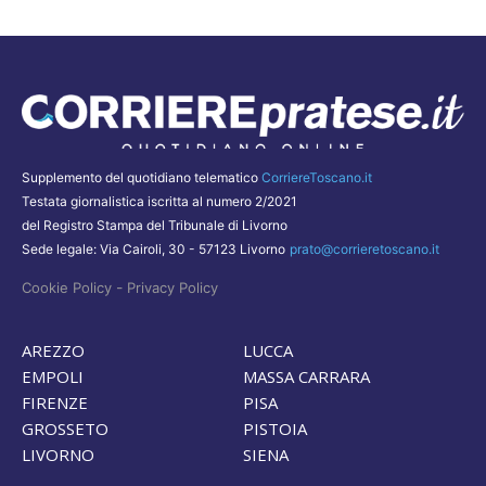
Supplemento del quotidiano telematico
CorriereToscano.it
Testata giornalistica iscritta al numero 2/2021
del Registro Stampa del Tribunale di Livorno
Sede legale: Via Cairoli, 30 - 57123 Livorno
prato@corrieretoscano.it
-
Cookie Policy
Privacy Policy
AREZZO
LUCCA
EMPOLI
MASSA CARRARA
FIRENZE
PISA
GROSSETO
PISTOIA
LIVORNO
SIENA