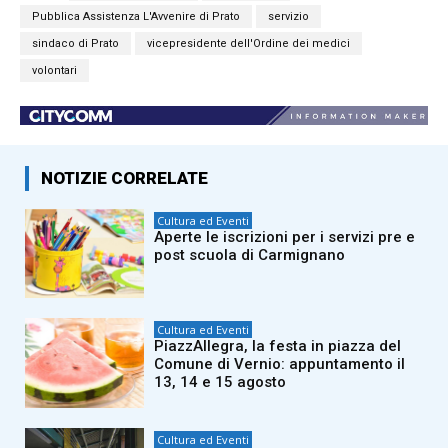
Pubblica Assistenza L'Avvenire di Prato
servizio
sindaco di Prato
vicepresidente dell'Ordine dei medici
volontari
NOTIZIE CORRELATE
Cultura ed Eventi
Aperte le iscrizioni per i servizi pre e
post scuola di Carmignano
Cultura ed Eventi
PiazzAllegra, la festa in piazza del
Comune di Vernio: appuntamento il
13, 14 e 15 agosto
Cultura ed Eventi