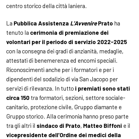
centro storico della città laniera.
La
Pubblica Assistenza
L’Avvenire
Prato
ha
tenuto la
c
erimonia di premiazione dei
volontari per il periodo di servizio 2022-2025
con la consegna dei gradi di anzianità, medaglie,
attestati di benemerenza ed encomi speciali.
Riconoscimenti anche per i formatori e per i
dipendenti del sodalizio di via San Jacopo per
servizi di rilevanza. In tutto
i premiati sono stati
circa 150
tra formatori, sezioni, settore sociale-
canitario, protezione civile, Gruppo diamante e
Gruppo storico. Alla cerimonia hanno preso parte
tra gli altri il
s
indaco di Prato
,
Matteo Biffoni
e il
v
icepresidente dell’Ordine dei medici della