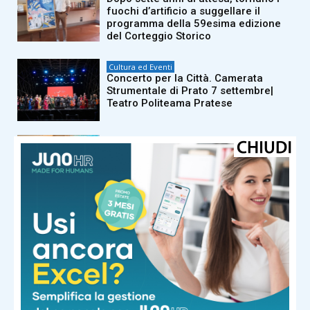
fuochi d’artificio a suggellare il
programma della 59esima edizione
del Corteggio Storico
Cultura ed Eventi
Concerto per la Città. Camerata
Strumentale di Prato 7 settembre|
Teatro Politeama Pratese
Cultura ed Eventi
Auguri di compleanno speciali
stamani a Giancarlo Biagini
Cultura ed Eventi
Carmignano: AttivaMente cerca
volontari per nuovi corsi
Cultura ed Eventi
Natura Sì al fianco della prima