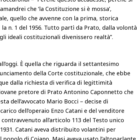
amandrei che ‘la Costituzione si è mossa’,
e, quello che avvenne con la prima, storica
la n. 1 del 1956. Tutto partì da Prato, dalla volontà
i ideali costituzionali divenissero realtà”.
l’oggi. È quella che riguarda il settantesimo
nunciamento della Corte costituzionale, che ebbe
e dalla richiesta di verifica di legittimità
a giovane pretore di Prato Antonino Caponnetto che
sta dell’avvocato Mario Bocci – decise di
carico dell’operaio Enzo Catani e del venditore
ontravvenuto all’articolo 113 del Testo unico
 1931. Catani aveva distribuito volantini per
l popolo di Coiano, Masi aveva usato l’altoparlante