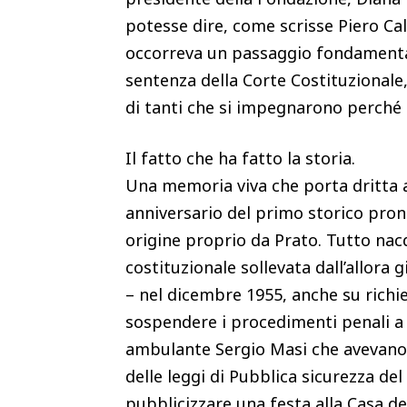
potesse dire, come scrisse Piero Cal
occorreva un passaggio fondamental
sentenza della Corte Costituzionale, 
di tanti che si impegnarono perché gl
Il fatto che ha fatto la storia.
Una memoria viva che porta dritta al
anniversario del primo storico pro
origine proprio da Prato. Tutto nacqu
costituzionale sollevata dall’allor
– nel dicembre 1955, anche su richie
sospendere i procedimenti penali a 
ambulante Sergio Masi che avevano c
delle leggi di Pubblica sicurezza del
pubblicizzare una festa alla Casa de