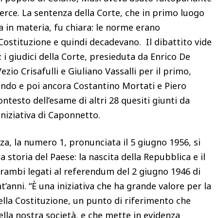
merce. La sentenza della Corte, che in primo luogo
a in materia, fu chiara: le norme erano
 Costituzione e quindi decadevano. Il dibattito vide
 i giudici della Corte, presieduta da Enrico De
Vezio Crisafulli e Giuliano Vassalli per il primo,
ondo e poi ancora Costantino Mortati e Piero
testo dell’esame di altri 28 quesiti giunti da
’iniziativa di Caponnetto.
a, la numero 1, pronunciata il 5 giugno 1956, si
a storia del Paese: la nascita della Repubblica e il
trambi legati al referendum del 2 giugno 1946 di
t’anni. “È una iniziativa che ha grande valore per la
della Costituzione, un punto di riferimento che
lla nostra società, e che mette in evidenza