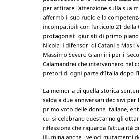
per attirare l’attenzione sulla sua 
affermò il suo ruolo e la competenz
incompatibili con l’articolo 21 della
protagonisti giuristi di primo piano:
Nicola; i difensori di Catani e Masi: 
Massimo Severo Giannini per il sec
Calamandrei che intervennero nel con
pretori di ogni parte d’Italia dopo l
La memoria di quella storica sentenz
salda a due anniversari decisivi per l
primo voto delle donne italiane, en
cui si celebrano quest’anno gli ottan
riflessione che riguarda l’attualità 
illumina anche i veloci mutamenti de