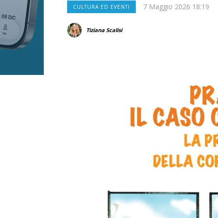
7 Maggio 2026 18:19
CULTURA ED EVENTI
Tiziana Scalisi