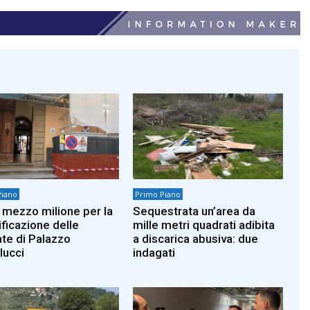
Piano
Primo Piano
 mezzo milione per la
Sequestrata un’area da
ificazione delle
mille metri quadrati adibita
ate di Palazzo
a discarica abusiva: due
lucci
indagati