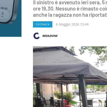
Il sinistro è avvenuto ieri sera, 5
ore 19,30. Nessuno è rimasto coi
anche la ragazza non ha riportat
6 Maggio 2026 15:44
CRONACA
REDAZIONE