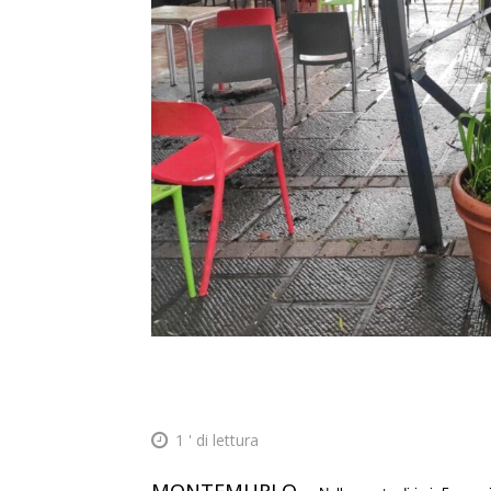
1
' di lettura