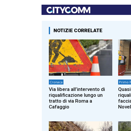
NOTIZIE CORRELATE
Cronaca
Primo 
Via libera all’intervento di
Quasi
riqualificazione lungo un
riqual
tratto di via Roma a
facci
Cafaggio
Novel