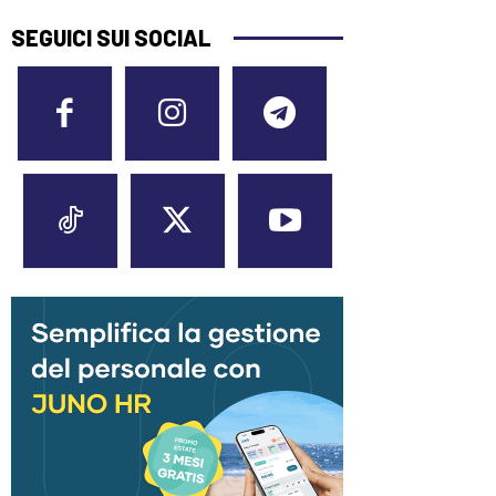
SEGUICI SUI SOCIAL