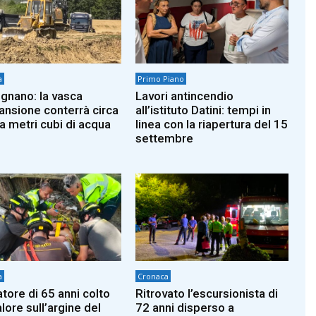
a
Primo Piano
gnano: la vasca
Lavori antincendio
ansione conterrà circa
all’istituto Datini: tempi in
a metri cubi di acqua
linea con la riapertura del 15
settembre
a
Cronaca
tore di 65 anni colto
Ritrovato l’escursionista di
lore sull’argine del
72 anni disperso a