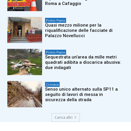
Roma a Cafaggio
Primo Piano
Quasi mezzo milione per la
riqualificazione delle facciate di
Palazzo Novellucci
Primo Piano
Sequestrata un’area da mille metri
quadrati adibita a discarica abusiva:
due indagati
Cronaca
Senso unico alternato sulla SP11 a
seguito di lavori di messa in
sicurezza della strada
Carica altri