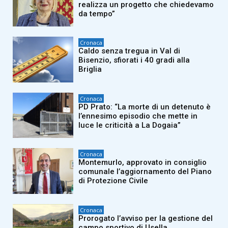
realizza un progetto che chiedevamo
da tempo”
Cronaca
Caldo senza tregua in Val di
Bisenzio, sfiorati i 40 gradi alla
Briglia
Cronaca
PD Prato: “La morte di un detenuto è
l’ennesimo episodio che mette in
luce le criticità a La Dogaia”
Cronaca
Montemurlo, approvato in consiglio
comunale l’aggiornamento del Piano
di Protezione Civile
Cronaca
Prorogato l’avviso per la gestione del
campo sportivo di Usella