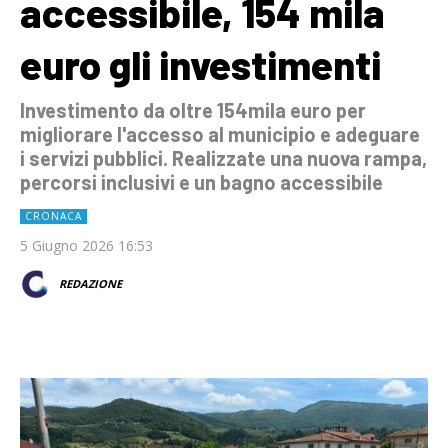
accessibile, 154 mila
euro gli investimenti
Investimento da oltre 154mila euro per
migliorare l'accesso al municipio e adeguare
i servizi pubblici. Realizzate una nuova rampa,
percorsi inclusivi e un bagno accessibile
CRONACA
5 Giugno 2026 16:53
REDAZIONE