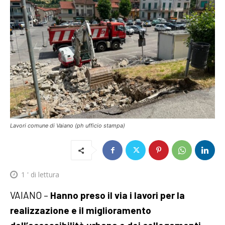
Lavori comune di Vaiano (ph ufficio stampa)
1
' di lettura
VAIANO –
Hanno preso il via i lavori per la
realizzazione e il miglioramento